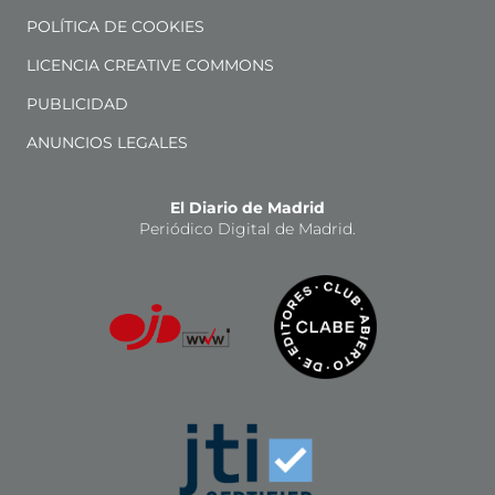
POLÍTICA DE COOKIES
LICENCIA CREATIVE COMMONS
PUBLICIDAD
ANUNCIOS LEGALES
El Diario de Madrid
Periódico Digital de Madrid.