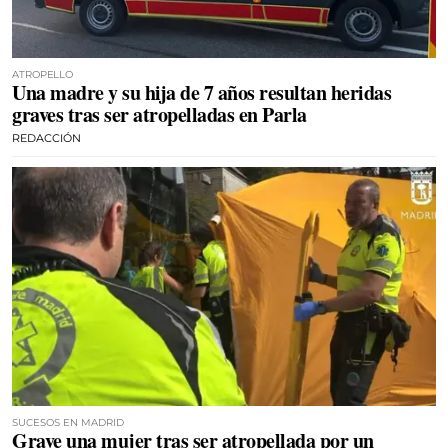
ATROPELLO
Una madre y su hija de 7 años resultan heridas
graves tras ser atropelladas en Parla
REDACCIÓN
SUCESOS EN MADRID
Grave una mujer tras ser atropellada por un