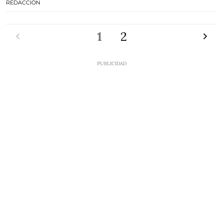
REDACCIÓN
Anterior
1
2
Siguien