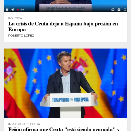
POLÍTICA
La crisis de Ceuta deja a España bajo presión en
Europa
ROBERTO LÓPEZ
INMIGRANTES CEUTA
Feijóo afirma que Ceuta "está siendo ocupada" y