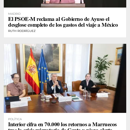
MADRID
El PSOE-M reclama al Gobierno de Ayuso el
desglose completo de los gastos del viaje a México
RUTH RODRÍGUEZ
POLÍTICA
Interior cifra en 70.000 los retornos a Marruecos
tras la crisis migratoria de Ceuta y niega alerta