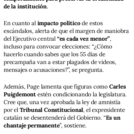
de la institución
.
En cuanto al
impacto político
de estos
escándalos, alerta de que el margen de maniobra
del Ejecutivo central
“es cada vez menor”
,
incluso para convocar elecciones: “¿Cómo
hacerlo cuando sabes que los 55 días de
precampaña van a estar plagados de vídeos,
mensajes o acusaciones?”, se pregunta.
Además, Page lamenta que figuras como
Carles
Puigdemont
estén condicionando la legislatura.
Cree que, una vez aprobada la ley de amnistía
por el
Tribunal Constitucional
, el expresidente
catalán se desentenderá del Gobierno. “
Es un
chantaje permanente
”, sostiene.