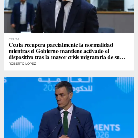
CEUTA
Ceuta recupera parcialmente la normalidad
mientras el Gobierno mantiene activado el
dispositivo tras la mayor crisis migratoria de su
historia
ROBERTO LÓPEZ