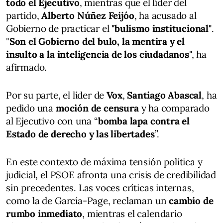
todo el Ejecutivo
, mientras que el líder del
partido,
Alberto Núñez Feijóo
, ha acusado al
Gobierno de practicar el
"bulismo institucional"
.
"
Son el Gobierno del bulo, la mentira y el
insulto a la inteligencia de los ciudadanos
", ha
afirmado.
Por su parte, el líder de
Vox
,
Santiago Abascal
, ha
pedido una
moción de censura
y ha comparado
al Ejecutivo con una “
bomba lapa contra el
Estado de derecho y las libertades
”.
En este contexto de máxima tensión política y
judicial, el PSOE afronta una crisis de credibilidad
sin precedentes. Las voces críticas internas,
como la de García-Page, reclaman un
cambio de
rumbo inmediato
, mientras el calendario