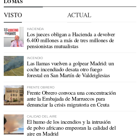
LO MÁS
VISTO
ACTUAL
HACIENDA
Los jueces obligan a Hacienda a devolver
6.400 millones a más de tres millones de
pensionistas mutualistas
INCENDIO
Las llamas vuelven a golpear Madrid: un
coche incendiado desata otro fuego
forestal en San Martín de Valdeiglesias
FRENTE OBRERO
Frente Obrero convoca una concentración
ante la Embajada de Marruecos para
denunciar la crisis migratoria en Ceuta
CALIDAD DEL AIRE
El humo de los incendios y la intrusión
de polvo africano empeoran la calidad del
aire en Madrid