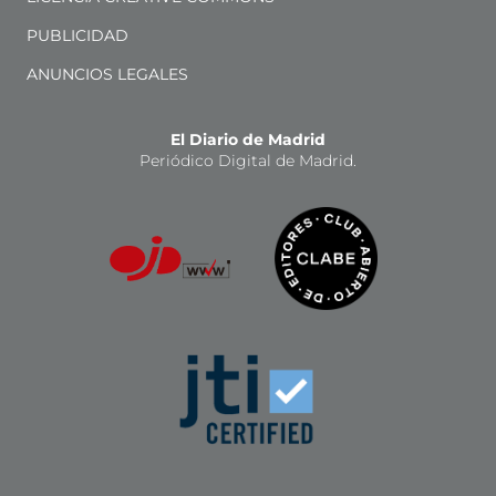
PUBLICIDAD
ANUNCIOS LEGALES
El Diario de Madrid
Periódico Digital de Madrid.