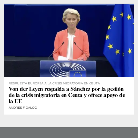
RESPUESTA EUROPEA A LA CRISIS MIGRATORIA EN CEUTA
Von der Leyen respalda a Sánchez por la gestión
de la crisis migratoria en Ceuta y ofrece apoyo de
la UE
ANDRÉS FIDALGO