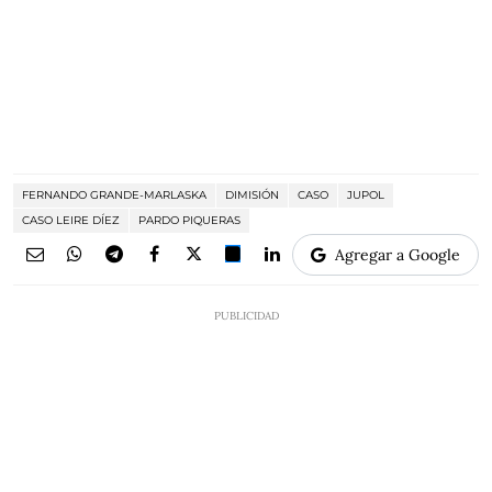
FERNANDO GRANDE-MARLASKA
DIMISIÓN
CASO
JUPOL
CASO LEIRE DÍEZ
PARDO PIQUERAS
Agregar a Google