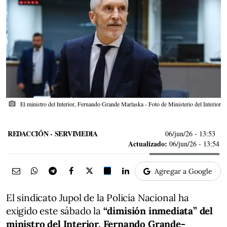
photo_camera
El ministro del Interior, Fernando Grande Marlaska - Foto de Ministerio del Interior
REDACCIÓN - SERVIMEDIA
06/jun/26
- 13:53
Actualizado:
06/jun/26 - 13:54
Agregar a Google
El sindicato Jupol de la Policía Nacional ha
exigido este sábado la
“dimisión inmediata” del
ministro del Interior, Fernando Grande-