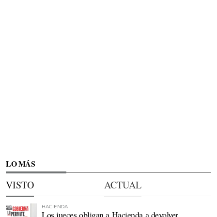
LO MÁS
VISTO
ACTUAL
HACIENDA
Los jueces obligan a Hacienda a devolver