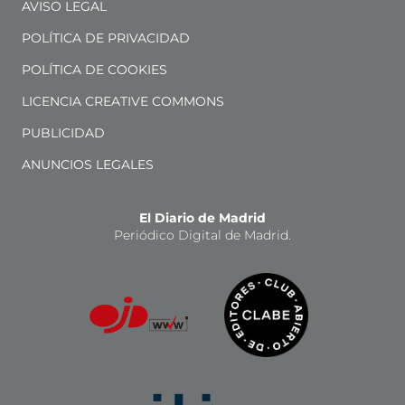
AVISO LEGAL
POLÍTICA DE PRIVACIDAD
POLÍTICA DE COOKIES
LICENCIA CREATIVE COMMONS
PUBLICIDAD
ANUNCIOS LEGALES
El Diario de Madrid
Periódico Digital de Madrid.