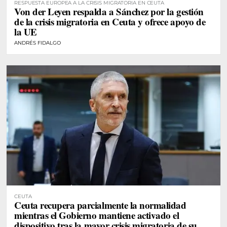
RESPUESTA EUROPEA A LA CRISIS MIGRATORIA EN CEUTA
Von der Leyen respalda a Sánchez por la gestión
de la crisis migratoria en Ceuta y ofrece apoyo de
la UE
ANDRÉS FIDALGO
CEUTA
Ceuta recupera parcialmente la normalidad
mientras el Gobierno mantiene activado el
dispositivo tras la mayor crisis migratoria de su