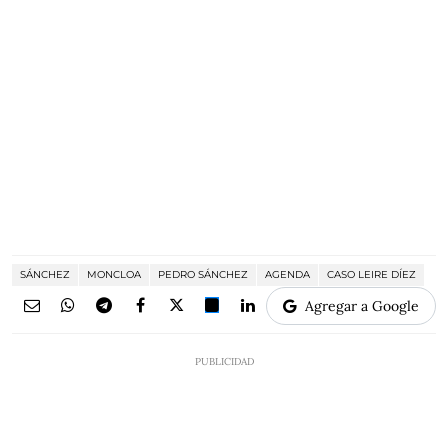
SÁNCHEZ
MONCLOA
PEDRO SÁNCHEZ
AGENDA
CASO LEIRE DÍEZ
Agregar a Google