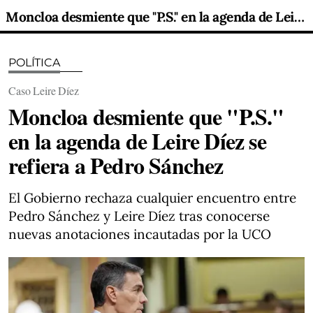
Moncloa desmiente que "P.S." en la agenda de Leire Díez se refiera a Pedro Sánchez
POLÍTICA
Caso Leire Díez
Moncloa desmiente que "P.S."
en la agenda de Leire Díez se
refiera a Pedro Sánchez
El Gobierno rechaza cualquier encuentro entre
Pedro Sánchez y Leire Díez tras conocerse
nuevas anotaciones incautadas por la UCO