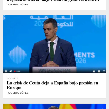
historia
ROBERTO LÓPEZ
POLÍTICA
La crisis de Ceuta deja a España bajo presión en
Europa
ROBERTO LÓPEZ