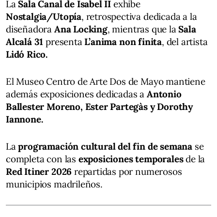
La
Sala Canal de Isabel II
exhibe
Nostalgia/Utopía
, retrospectiva dedicada a la
diseñadora
Ana Locking
, mientras que la
Sala
Alcalá 31
presenta
L’anima non finita
, del artista
Lidó Rico.
El Museo Centro de Arte Dos de Mayo mantiene
además exposiciones dedicadas a
Antonio
Ballester Moreno, Ester Partegàs y Dorothy
Iannone.
La
programación cultural del fin de semana
se
completa con las
exposiciones temporales
de la
Red Itiner 2026
repartidas por numerosos
municipios madrileños.