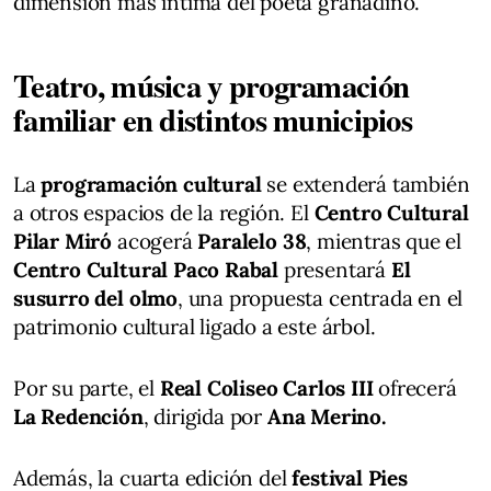
dimensión más íntima del poeta granadino.
Teatro, música y programación
familiar en distintos municipios
La
programación cultural
se extenderá también
a otros espacios de la región. El
Centro Cultural
Pilar Miró
acogerá
Paralelo 38
, mientras que el
Centro Cultural Paco Rabal
presentará
El
susurro del olmo
, una propuesta centrada en el
patrimonio cultural ligado a este árbol.
Por su parte, el
Real Coliseo Carlos III
ofrecerá
La Redención
, dirigida por
Ana Merino.
Además, la cuarta edición del
festival Pies