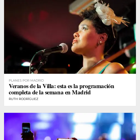
PLANES POR MADRID
Veranos de la Villa: esta es la programación
completa de la semana en Madrid
RUTH RODRÍGUEZ