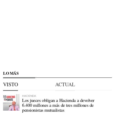
LO MÁS
VISTO
ACTUAL
HACIENDA
Los jueces obligan a Hacienda a devolver
6.400 millones a más de tres millones de
pensionistas mutualistas