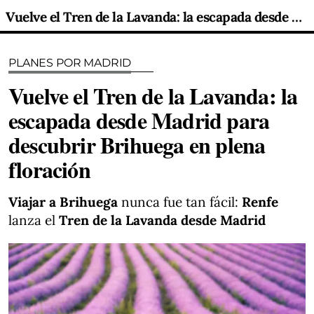
Vuelve el Tren de la Lavanda: la escapada desde Madrid para descubrir Brihuega en plena floración
PLANES POR MADRID
Vuelve el Tren de la Lavanda: la
escapada desde Madrid para
descubrir Brihuega en plena
floración
Viajar a Brihuega
nunca fue tan fácil:
Renfe
lanza el
Tren de la Lavanda desde Madrid