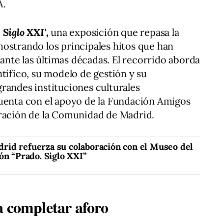
A.
 Siglo XXI',
una exposición que repasa la
ostrando los principales hitos que han
nte las últimas décadas. El recorrido aborda
tífico, su modelo de gestión y su
randes instituciones culturales
cuenta con el apoyo de la Fundación Amigos
oración de la Comunidad de Madrid.
id refuerza su colaboración con el Museo del
ón “Prado. Siglo XXI”
a completar aforo