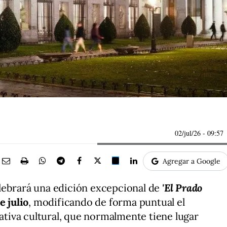
02/jul/26
- 09:57
Agregar a Google
ebrará una edición excepcional de
'El Prado
e julio
, modificando de forma puntual el
iativa cultural, que normalmente tiene lugar