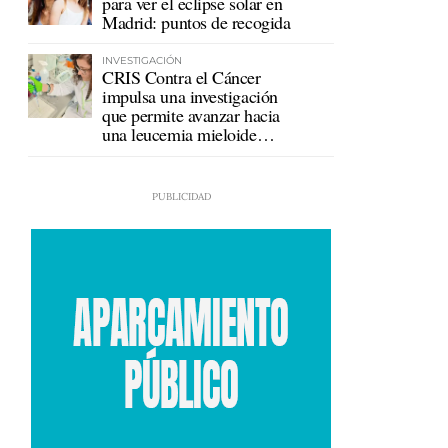
para ver el eclipse solar en
Madrid: puntos de recogida
INVESTIGACIÓN
CRIS Contra el Cáncer
impulsa una investigación
que permite avanzar hacia
una leucemia mieloide
crónica sin tratamiento