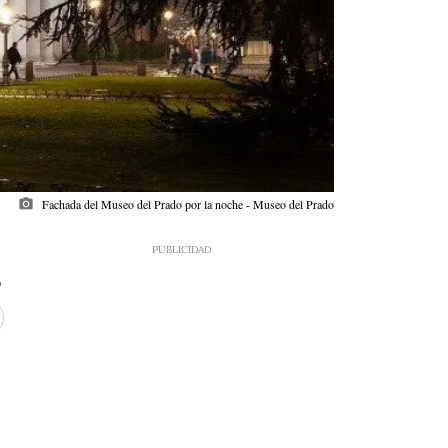
photo_camera
Fachada del Museo del Prado por la noche - Museo del Prado