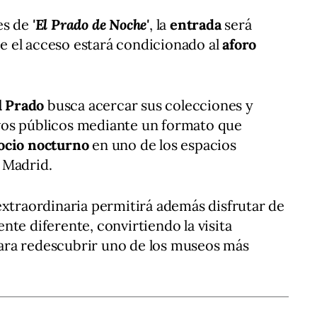
es de
'El Prado de Noche'
, la
entrada
será
e el acceso estará condicionado al
aforo
l Prado
busca acercar sus colecciones y
vos públicos mediante un formato que
 ocio nocturno
en uno de los espacios
 Madrid.
extraordinaria permitirá además disfrutar de
nte diferente, convirtiendo la visita
ara redescubrir uno de los museos más