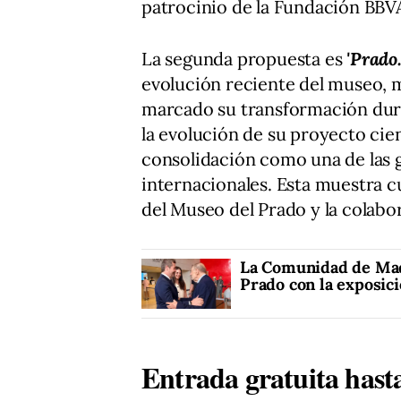
patrocinio de la Fundación BBV
La segunda propuesta es
'Prado.
evolución reciente del museo, m
marcado su transformación dura
la evolución de su proyecto cien
consolidación como una de las g
internacionales. Esta muestra 
del Museo del Prado y la colab
La Comunidad de Madr
Prado con la exposici
Entrada gratuita hast