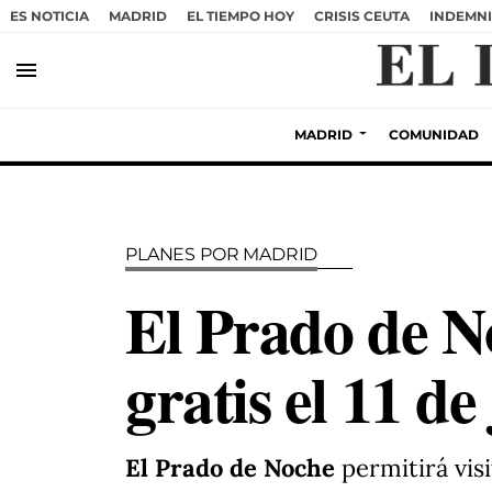
ES NOTICIA
MADRID
EL TIEMPO HOY
CRISIS CEUTA
INDEMNI
menu
MADRID
COMUNIDAD
PLANES POR MADRID
El Prado de N
gratis el 11 d
El Prado de Noche
permitirá visi