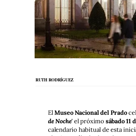
RUTH RODRÍGUEZ
El
Museo Nacional del Prado
cel
de Noche'
el próximo
sábado 11 d
calendario habitual de esta inic