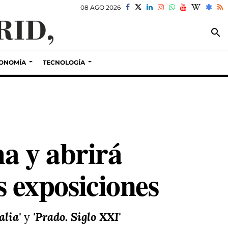
08 AGO 2026
search
ONOMÍA
TECNOLOGÍA
a y abrirá
s exposiciones
alia'
y
'Prado. Siglo XXI'