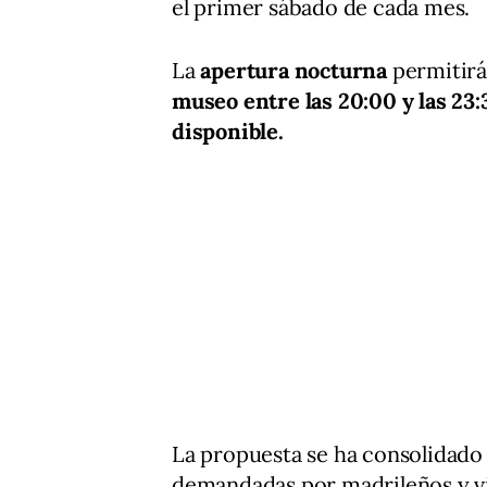
el primer sábado de cada mes.
La
apertura nocturna
permitirá
museo entre las 20:00 y las 23:
disponible.
La propuesta se ha consolidado
demandadas por madrileños y visi