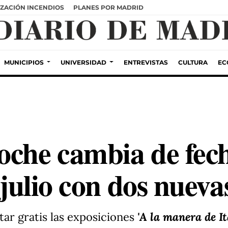
ZACIÓN INCENDIOS
PLANES POR MADRID
MUNICIPIOS
UNIVERSIDAD
ENTREVISTAS
CULTURA
EC
oche cambia de fech
e julio con dos nueva
tar gratis las exposiciones
'A la manera de It