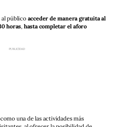
 al público
acceder de manera gratuita al
30 horas
,
hasta completar el aforo
 como una de las actividades más
tantes, al ofrecer la posibilidad de