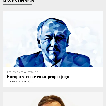
MÁS EN OPINIÓN
REFLEXIONES AUSTRALES
Europa se cuece en su propio jugo
ANDRÉS MONTERO J.