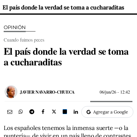
El país donde la verdad se toma a cucharaditas
OPINIÓN
Cuando fuimos peces
El país donde la verdad se toma
a cucharaditas
JAVIER NAVARRO-CHUECA
06/jun/26
- 12:42
Agregar a Google
Los españoles tenemos la inmensa suerte —o la
puntería— de vivir en un país lleno de contrastes.