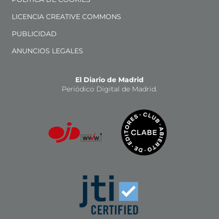
LICENCIA CREATIVE COMMONS
PUBLICIDAD
ANUNCIOS LEGALES
El Diario de Madrid
Periódico Digital de Madrid.