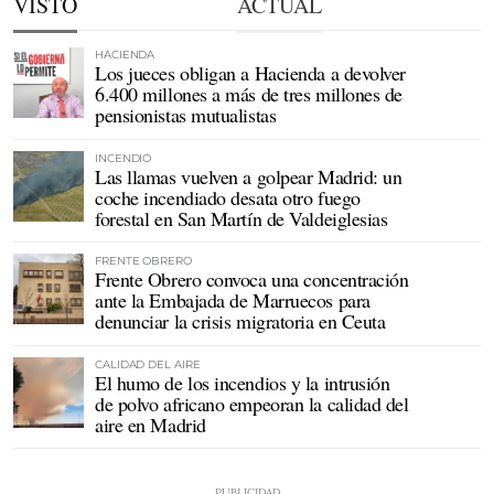
VISTO
ACTUAL
HACIENDA
Los jueces obligan a Hacienda a devolver
6.400 millones a más de tres millones de
pensionistas mutualistas
INCENDIO
Las llamas vuelven a golpear Madrid: un
coche incendiado desata otro fuego
forestal en San Martín de Valdeiglesias
FRENTE OBRERO
Frente Obrero convoca una concentración
ante la Embajada de Marruecos para
denunciar la crisis migratoria en Ceuta
CALIDAD DEL AIRE
El humo de los incendios y la intrusión
de polvo africano empeoran la calidad del
aire en Madrid