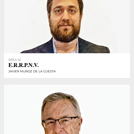
ÁREA 52
E.R.R.P.N.V.
JAVIER MUÑOZ DE LA CUESTA