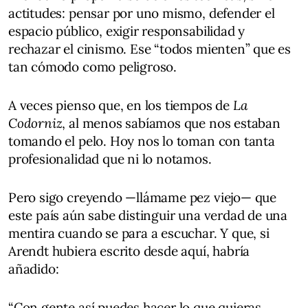
actitudes: pensar por uno mismo, defender el
espacio público, exigir responsabilidad y
rechazar el cinismo. Ese “todos mienten” que es
tan cómodo como peligroso.
A veces pienso que, en los tiempos de
La
Codorniz
, al menos sabíamos que nos estaban
tomando el pelo. Hoy nos lo toman con tanta
profesionalidad que ni lo notamos.
Pero sigo creyendo —llámame pez viejo— que
este país aún sabe distinguir una verdad de una
mentira cuando se para a escuchar. Y que, si
Arendt hubiera escrito desde aquí, habría
añadido:
“Con gente así puedes hacer lo que quieras…