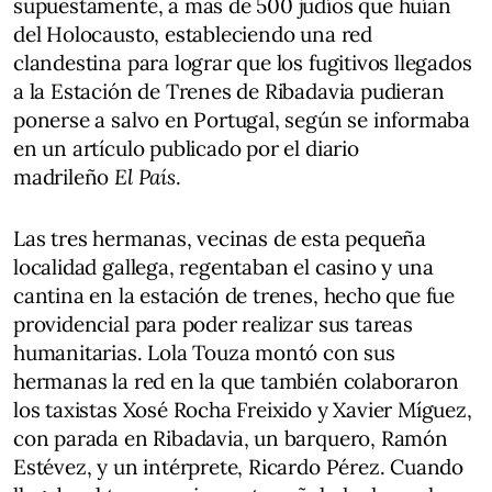
supuestamente, a más de 500 judíos que huían
del Holocausto, estableciendo una red
clandestina para lograr que los fugitivos llegados
a la Estación de Trenes de Ribadavia pudieran
ponerse a salvo en Portugal, según se informaba
en un artículo publicado por el diario
madrileño
El País
.
Las tres hermanas, vecinas de esta pequeña
localidad gallega, regentaban el casino y una
cantina en la estación de trenes, hecho que fue
providencial para poder realizar sus tareas
humanitarias. Lola Touza montó con sus
hermanas la red en la que también colaboraron
los taxistas Xosé Rocha Freixido y Xavier Míguez,
con parada en Ribadavia, un barquero, Ramón
Estévez, y un intérprete, Ricardo Pérez. Cuando