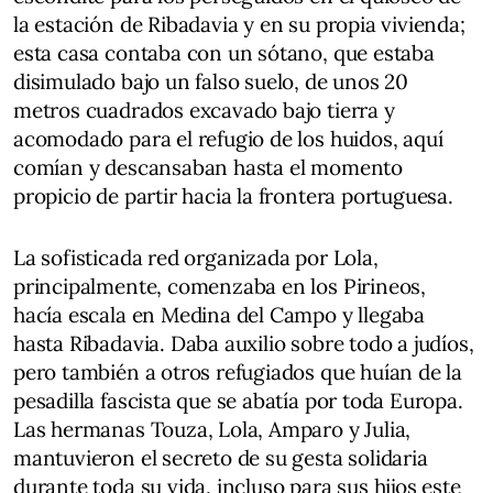
la estación de Ribadavia y en su propia vivienda;
esta casa contaba con un sótano, que estaba
disimulado bajo un falso suelo, de unos 20
metros cuadrados excavado bajo tierra y
acomodado para el refugio de los huidos, aquí
comían y descansaban hasta el momento
propicio de partir hacia la frontera portuguesa.
La sofisticada red organizada por Lola,
principalmente, comenzaba en los Pirineos,
hacía escala en Medina del Campo y llegaba
hasta Ribadavia. Daba auxilio sobre todo a judíos,
pero también a otros refugiados que huían de la
pesadilla fascista que se abatía por toda Europa.
Las hermanas Touza, Lola, Amparo y Julia,
mantuvieron el secreto de su gesta solidaria
durante toda su vida, incluso para sus hijos este