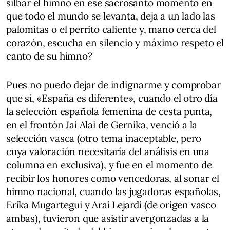
silbar el himno en ese sacrosanto momento en
que todo el mundo se levanta, deja a un lado las
palomitas o el perrito caliente y, mano cerca del
corazón, escucha en silencio y máximo respeto el
canto de su himno?
Pues no puedo dejar de indignarme y comprobar
que sí, «España es diferente», cuando el otro día
la selección española femenina de cesta punta,
en el frontón Jai Alai de Gernika, venció a la
selección vasca (otro tema inaceptable, pero
cuya valoración necesitaría del análisis en una
columna en exclusiva), y fue en el momento de
recibir los honores como vencedoras, al sonar el
himno nacional, cuando las jugadoras españolas,
Erika Mugartegui y Arai Lejardi (de origen vasco
ambas), tuvieron que asistir avergonzadas a la