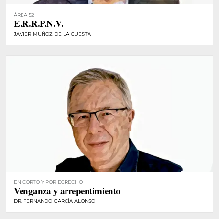
ÁREA 52
E.R.R.P.N.V.
JAVIER MUÑOZ DE LA CUESTA
EN CORTO Y POR DERECHO
Venganza y arrepentimiento
DR. FERNANDO GARCÍA ALONSO