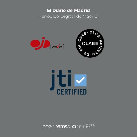
El Diario de Madrid
Periódico Digital de Madrid.