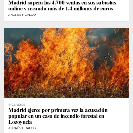
Madrid supera las 4.700 ventas en sus subastas
DIGITALES
online y recauda más de 1,4 millones de euros
ANDRÉS FIDALGO
INCENDIOS
Madrid ejerce por primera vez la acusación
popular en un caso de incendio forestal en
Lozoyuela
ANDRÉS FIDALGO