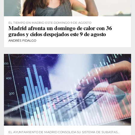
EL TIEMPO EN MADRID ESTE DOMINGO 9 DE AGOSTO
Madrid afronta un domingo de calor con 36
grados y cielos despejados este 9 de agosto
ANDRÉS FIDALGO
EL AYUNTAMIENTO DE MADRID CONSOLIDA SU SISTEMA DE SUBASTAS