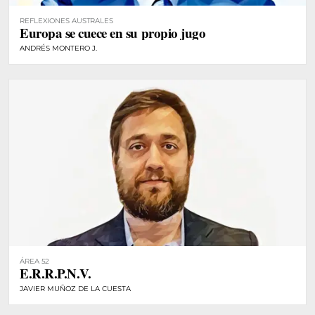
REFLEXIONES AUSTRALES
Europa se cuece en su propio jugo
ANDRÉS MONTERO J.
ÁREA 52
E.R.R.P.N.V.
JAVIER MUÑOZ DE LA CUESTA