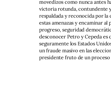
movedizos como nunca antes hab
victoria rotunda, contundente y
respaldada y reconocida por la
estas amenazas y encaminar al p
progreso, seguridad democrática
desconocer Petro y Cepeda es q
seguramente los Estados Unidos
un fraude masivo en las elecci
presidente fruto de un proceso