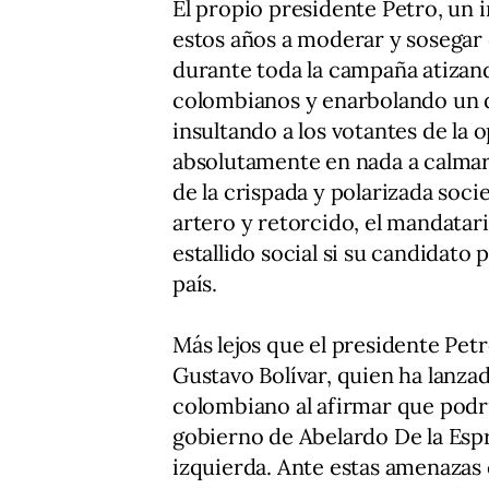
El propio presidente Petro, un 
estos años a moderar y sosegar 
durante toda la campaña atizando
colombianos y enarbolando un d
insultando a los votantes de la
absolutamente en nada a calmar l
de la crispada y polarizada soci
artero y retorcido, el mandatar
estallido social si su candidato
país.
Más lejos que el presidente Pet
Gustavo Bolívar, quien ha lanza
colombiano al afirmar que podría
gobierno de Abelardo De la Esprie
izquierda. Ante estas amenazas c