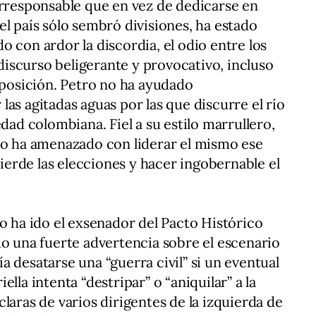
irresponsable que en vez de dedicarse en
el país sólo sembró divisiones, ha estado
 con ardor la discordia, el odio entre los
iscurso beligerante y provocativo, incluso
 oposición. Petro no ha ayudado
as agitadas aguas por las que discurre el río
edad colombiana. Fiel a su estilo marrullero,
io ha amenazado con liderar el mismo ese
 pierde las elecciones y hacer ingobernable el
ro ha ido el exsenador del Pacto Histórico
do una fuerte advertencia sobre el escenario
 desatarse una “guerra civil” si un eventual
lla intenta “destripar” o “aniquilar” a la
laras de varios dirigentes de la izquierda de