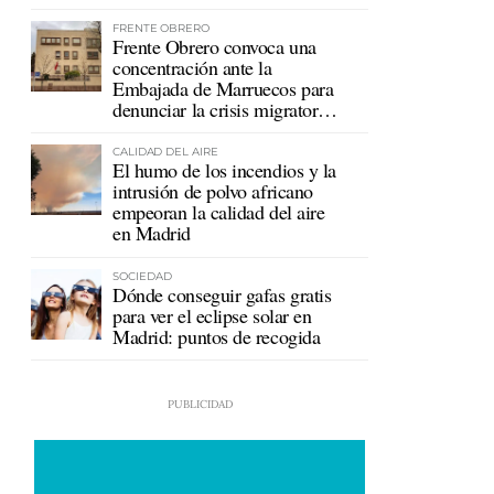
mutualistas
FRENTE OBRERO
Frente Obrero convoca una
concentración ante la
Embajada de Marruecos para
denunciar la crisis migratoria
en Ceuta
CALIDAD DEL AIRE
El humo de los incendios y la
intrusión de polvo africano
empeoran la calidad del aire
en Madrid
SOCIEDAD
Dónde conseguir gafas gratis
para ver el eclipse solar en
Madrid: puntos de recogida