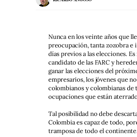
Nunca en los veinte años que ll
preocupación, tanta zozobra e 
días previos a las elecciones. Es
candidato de las FARC y herede
ganar las elecciones del próximo
empresarios, los jóvenes que no v
colombianos y colombianas de to
ocupaciones que están aterrados
Tal posibilidad no debe descart
Colombia es capaz de todo, por
tramposa de todo el continente,