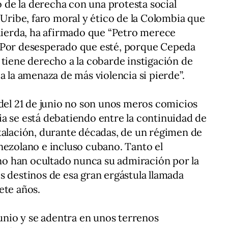
to de la derecha con una protesta social
 Uribe, faro moral y ético de la Colombia que
quierda, ha afirmado que “Petro merece
 Por desesperado que esté, porque Cepeda
 tiene derecho a la cobarde instigación de
a la amenaza de más violencia si pierde”.
 del 21 de junio no son unos meros comicios
a se está debatiendo entre la continuidad de
talación, durante décadas, de un régimen de
nezolano e incluso cubano. Tanto el
o han ocultado nunca su admiración por la
s destinos de esa gran ergástula llamada
ete años.
junio y se adentra en unos terrenos