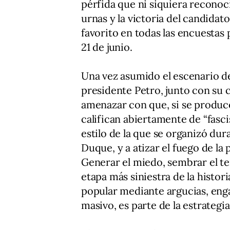
pérfida que ni siquiera reconoci
urnas y la victoria del candidato
favorito en todas las encuestas 
21 de junio.
Una vez asumido el escenario de 
presidente Petro, junto con su
amenazar con que, si se produce
califican abiertamente de “fasci
estilo de la que se organizó du
Duque, y a atizar el fuego de la 
Generar el miedo, sembrar el te
etapa más siniestra de la histor
popular mediante argucias, enga
masivo, es parte de la estrategia