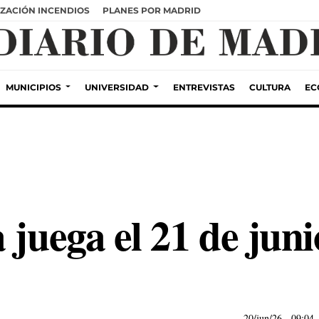
ZACIÓN INCENDIOS
PLANES POR MADRID
MUNICIPIOS
UNIVERSIDAD
ENTREVISTAS
CULTURA
EC
 juega el 21 de juni
20/jun/26
- 09:04