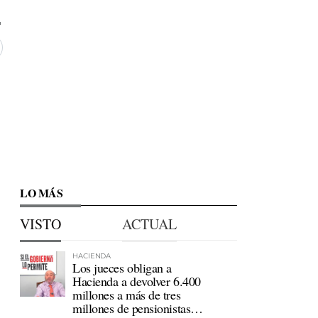
LO MÁS
VISTO
ACTUAL
HACIENDA
Los jueces obligan a
Hacienda a devolver 6.400
millones a más de tres
millones de pensionistas