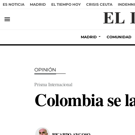
ES NOTICIA
MADRID
EL TIEMPO HOY
CRISIS CEUTA
INDEMNI
menu
MADRID
COMUNIDAD
OPINIÓN
Prisma Internacional
Colombia se la
RICARDO ANGOSO