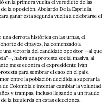
ó en la primera vuelta el veredicto de las
 de la oposición, Abelardo De la Espriella,
para ganar esta segunda vuelta a celebrarse el
una derrota histórica en las urnas, el
 cohorte de cipayos, ha comenzado a
 una victoria del candidato opositor —al que
sta”—, habrá una protesta social masiva, al
rante meses contra el expresidente Iván
protesta para sembrar el caos en el país.
mor entre la población decidida a superar la
ia de Colombia e intentar cambiar la voluntad
ños y trampas, incluso llegando a un fraude
 de la izquierda en estas elecciones.