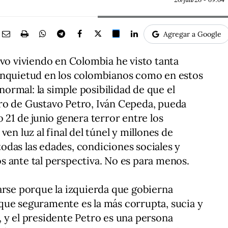
Agregar a Google
evo viviendo en Colombia he visto tanta
inquietud en los colombianos como en estos
 normal: la simple posibilidad de que el
ro de Gustavo Petro, Iván Cepeda, pueda
 21 de junio genera terror entre los
en luz al final del túnel y millones de
das las edades, condiciones sociales y
 ante tal perspectiva. No es para menos.
arse porque la izquierda que gobierna
que seguramente es la más corrupta, sucia y
 y el presidente Petro es una persona