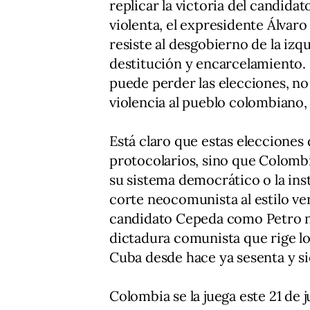
replicar la victoria del candida
violenta, el expresidente Álvaro
resiste al desgobierno de la iz
destitución y encarcelamiento.
puede perder las elecciones, no
violencia al pueblo colombiano, 
Está claro que estas elecciones
protocolarios, sino que Colombi
su sistema democrático o la ins
corte neocomunista al estilo ve
candidato Cepeda como Petro n
dictadura comunista que rige lo
Cuba desde hace ya sesenta y si
Colombia se la juega este 21 de 