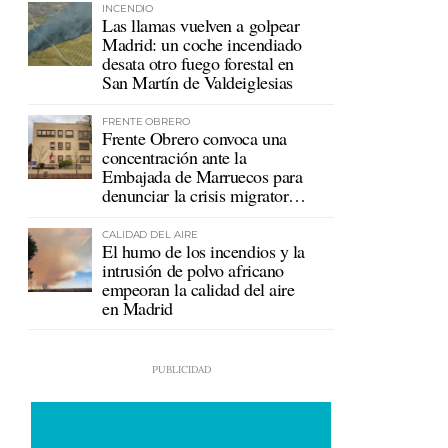
INCENDIO
Las llamas vuelven a golpear
Madrid: un coche incendiado
desata otro fuego forestal en
San Martín de Valdeiglesias
FRENTE OBRERO
Frente Obrero convoca una
concentración ante la
Embajada de Marruecos para
denunciar la crisis migratoria
en Ceuta
CALIDAD DEL AIRE
El humo de los incendios y la
intrusión de polvo africano
empeoran la calidad del aire
en Madrid