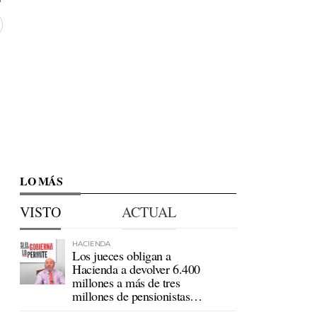
LO MÁS
VISTO
ACTUAL
HACIENDA
Los jueces obligan a
Hacienda a devolver 6.400
millones a más de tres
millones de pensionistas
mutualistas