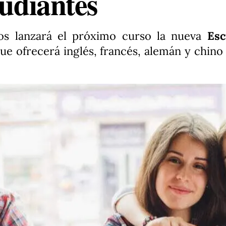
tudiantes
s lanzará el próximo curso la nueva
Escu
ue ofrecerá inglés, francés, alemán y chin