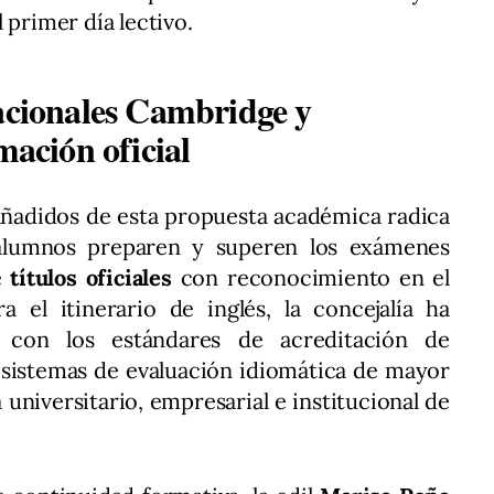
 primer día lectivo.
nacionales Cambridge y
mación oficial
 añadidos de esta propuesta académica radica
 alumnos preparen y superen los exámenes
e
títulos oficiales
con reconocimiento en el
a el itinerario de inglés, la concejalía ha
 con los estándares de acreditación de
s sistemas de evaluación idiomática de mayor
 universitario, empresarial e institucional de