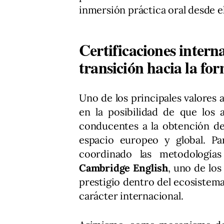
inmersión práctica oral desde el
Certificaciones inter
transición hacia la for
Uno de los principales valores
en la posibilidad de que los
conducentes a la obtención d
espacio europeo y global. Par
coordinado las metodologías
Cambridge English
, uno de lo
prestigio dentro del ecosistema
carácter internacional.