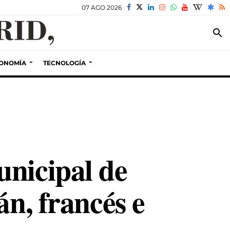
07 AGO 2026
search
ONOMÍA
TECNOLOGÍA
unicipal de
án, francés e