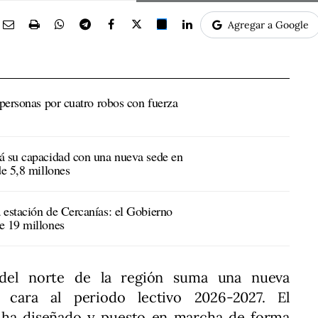
Agregar a Google
 personas por cuatro robos con fuerza
á su capacidad con una nueva sede en
de 5,8 millones
 estación de Cercanías: el Gobierno
e 19 millones
 del norte de la región suma una nueva
e cara al periodo lectivo 2026-2027. El
 ha diseñado y puesto en marcha de forma