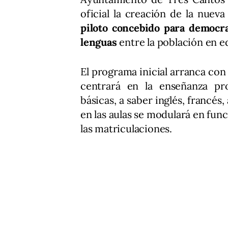
oficial la creación de la nuev
piloto concebido para democra
lenguas
entre la población en e
El programa inicial arranca con
centrará en la enseñanza pro
básicas, a saber inglés, francés
en las aulas se modulará en fun
las matriculaciones.