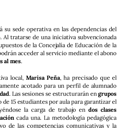
rá su sede operativa en las dependencias del
o
. Al tratarse de una iniciativa subvencionada
upuestos de la Concejalía de Educación de la
s podrán acceder al servicio mediante el abono
s al mes
.
iva local,
Marisa Peña
, ha precisado que el
samente acotado para un perfil de alumnado
edad
. Las sesiones se estructurarán en
grupos
 de 15 estudiantes por aula para garantizar el
uyéndose la carga de trabajo en
dos clases
ación
cada una. La metodología pedagógica
sivo de las competencias comunicativas y la