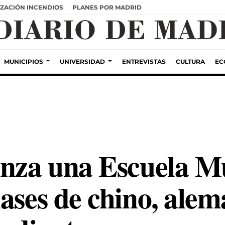
ZACIÓN INCENDIOS
PLANES POR MADRID
MUNICIPIOS
UNIVERSIDAD
ENTREVISTAS
CULTURA
EC
anza una Escuela M
ases de chino, alem