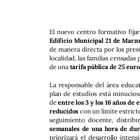
El nuevo centro formativo fija
Edificio Municipal 21 de Marz
de manera directa por los pres
localidad, las familias censada
de una
tarifa pública de 25 euro
La responsable del área educat
plan de estudios está minucio
de
entre los 3 y los 16 años de 
reducidos
con un límite estricto
seguimiento docente, distrib
semanales de una hora de dur
priorizará el desarrollo inten