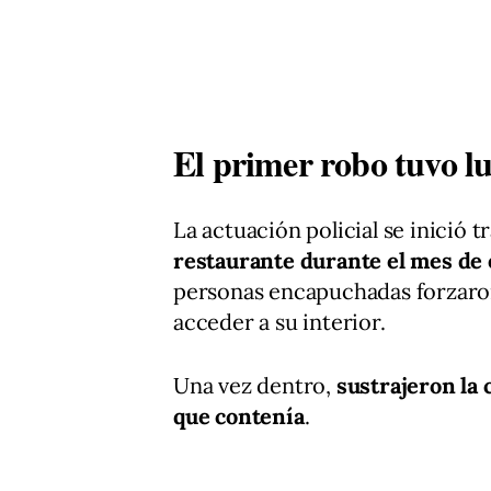
El primer robo tuvo l
La actuación policial se inició t
restaurante durante el mes de
personas encapuchadas forzaron
acceder a su interior.
Una vez dentro,
sustrajeron la 
que contenía
.