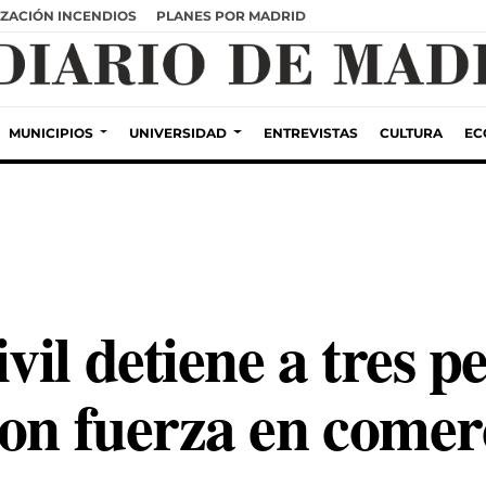
ZACIÓN INCENDIOS
PLANES POR MADRID
MUNICIPIOS
UNIVERSIDAD
ENTREVISTAS
CULTURA
EC
il detiene a tres p
on fuerza en comer