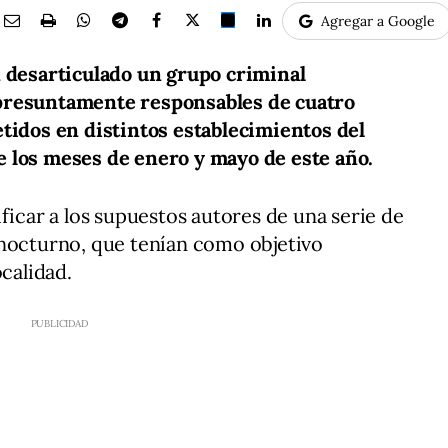
Agregar a Google
n desarticulado un grupo criminal
presuntamente responsables de cuatro
etidos en distintos establecimientos del
 los meses de enero y mayo de este año.
ficar a los supuestos autores de una serie de
 nocturno, que tenían como objetivo
ocalidad.