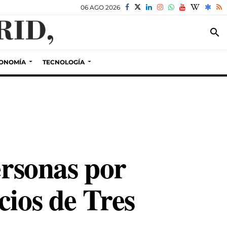
06 AGO 2026
search
ONOMÍA
TECNOLOGÍA
ersonas por
cios de Tres