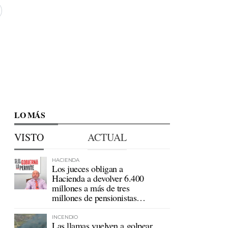
LO MÁS
VISTO
ACTUAL
HACIENDA
Los jueces obligan a
Hacienda a devolver 6.400
millones a más de tres
millones de pensionistas
mutualistas
INCENDIO
Las llamas vuelven a golpear