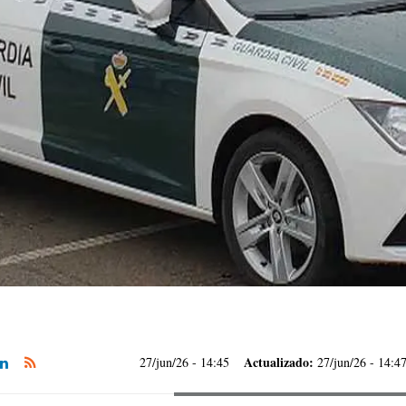
Actualizado:
27/jun/26
- 14:45
27/jun/26 - 14:4