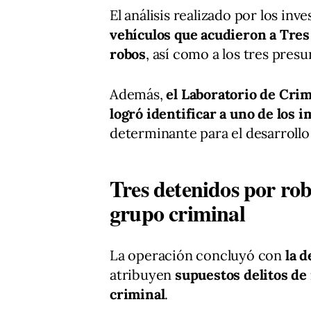
El análisis realizado por los in
vehículos que acudieron a Tres
robos
, así como a los tres pres
Además,
el Laboratorio de Cri
logró identificar a uno de los 
determinante para el desarrollo
Tres detenidos por rob
grupo criminal
La operación concluyó con
la 
atribuyen
supuestos delitos de
criminal
.