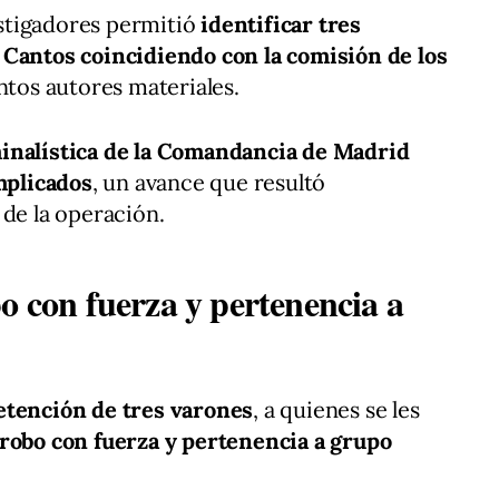
vestigadores permitió
identificar tres
 Cantos coincidiendo con la comisión de los
untos autores materiales.
minalística de la Comandancia de Madrid
implicados
, un avance que resultó
 de la operación.
o con fuerza y pertenencia a
detención de tres varones
, a quienes se les
 robo con fuerza y pertenencia a grupo