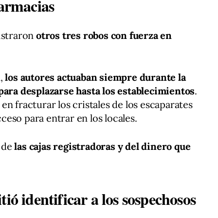
farmacias
istraron
otros tres robos con fuerza en
n,
los autores actuaban siempre durante la
para desplazarse hasta los establecimientos
.
n fracturar los cristales de los escaparates
acceso para entrar en los locales.
 de
las cajas registradoras y del dinero que
ió identificar a los sospechosos