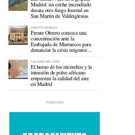
Madrid: un coche incendiado
desata otro fuego forestal en
San Martín de Valdeiglesias
FRENTE OBRERO
Frente Obrero convoca una
concentración ante la
Embajada de Marruecos para
denunciar la crisis migratoria
en Ceuta
CALIDAD DEL AIRE
El humo de los incendios y la
intrusión de polvo africano
empeoran la calidad del aire
en Madrid