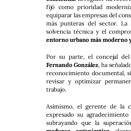
fijó como prioridad moderniz
equiparar las empresas del cons
más punteras del sector. La 
solvencia técnica y el compro
entorno urbano más moderno y
Por su parte, el concejal de
Fernando González
, ha señalad
reconocimiento documental, 
revisar y optimizar perman
trabajo.
Asimismo, el gerente de la 
expresado su agradecimiento a
subrayando que la superación
madurez organizativa
alcanz