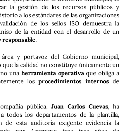
ar la gestión de los recursos públicos y
istorio a los estándares de las organizaciones
validación de los sellos ISO demuestra la
miso de la entidad con el desarrollo de un
 responsable
.
l área y portavoz del Gobierno municipal,
o que la calidad no constituye únicamente un
sino una
herramienta operativa
que obliga a
entemente los
procedimientos internos
de
compañía pública,
Juan Carlos Cuevas
, ha
 todos los departamentos de la plantilla,
 de esta auditoría exigente evidencia la
ada por Aserpinto tras tres años de