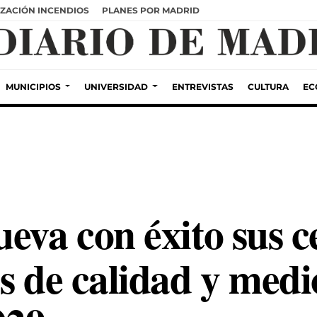
ZACIÓN INCENDIOS
PLANES POR MADRID
MUNICIPIOS
UNIVERSIDAD
ENTREVISTAS
CULTURA
EC
eva con éxito sus ce
es de calidad y med