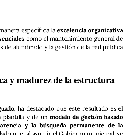
manera específica la
excelencia organizativa
senciales
como el mantenimiento general de
es de alumbrado y la gestión de la red pública
ica y madurez de la estructura
guado
, ha destacado que este resultado es el
 plantilla y de un
modelo de gestión basado
sparencia y la búsqueda permanente de la
dado que, al asumir el Gobierno municipal, se