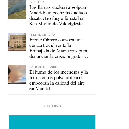
INCENDIO
Las llamas vuelven a golpear
Madrid: un coche incendiado
desata otro fuego forestal en
San Martín de Valdeiglesias
FRENTE OBRERO
Frente Obrero convoca una
concentración ante la
Embajada de Marruecos para
denunciar la crisis migratoria
en Ceuta
CALIDAD DEL AIRE
El humo de los incendios y la
intrusión de polvo africano
empeoran la calidad del aire
en Madrid