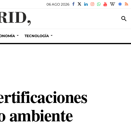
06 AGO 2026
search
ONOMÍA
TECNOLOGÍA
rtificaciones
io ambiente