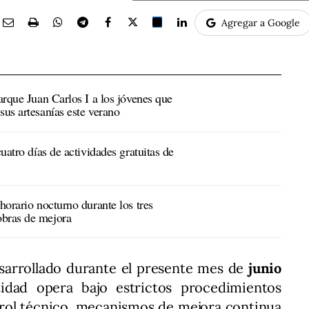
Agregar a Google
Parque Juan Carlos I a los jóvenes que
sus artesanías este verano
cuatro días de actividades gratuitas de
horario nocturno durante los tres
obras de mejora
esarrollado durante el presente mes de
junio
tidad opera bajo estrictos procedimientos
trol técnico, mecanismos de mejora continua