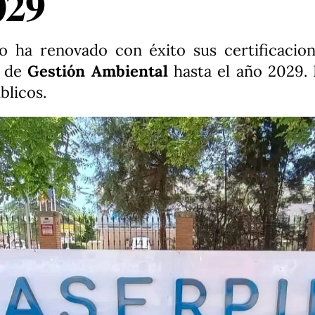
029
o ha renovado con éxito sus certificacion
1 de
Gestión Ambiental
hasta el año 2029. L
blicos.