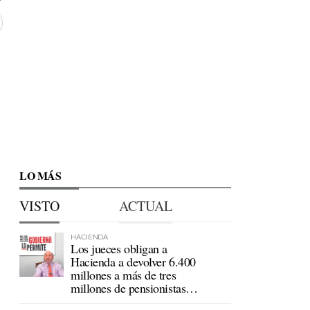
LO MÁS
VISTO
ACTUAL
HACIENDA
Los jueces obligan a
Hacienda a devolver 6.400
millones a más de tres
millones de pensionistas
mutualistas