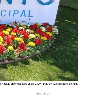
dad y medio ambiente hasta el año 2029 - Foto del Ayuntamiento de Pinto