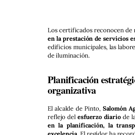
Los certificados reconocen de 
en la prestación de servicios e
edificios municipales, las labor
de iluminación.
Planificación estratég
organizativa
El alcalde de Pinto,
Salomón A
reflejo del
esfuerzo diario
de la
en la planificación, la tran
excelencia
. El regidor ha recor