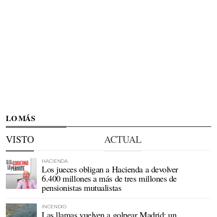
LO MÁS
VISTO
ACTUAL
HACIENDA
Los jueces obligan a Hacienda a devolver
6.400 millones a más de tres millones de
pensionistas mutualistas
INCENDIO
Las llamas vuelven a golpear Madrid: un