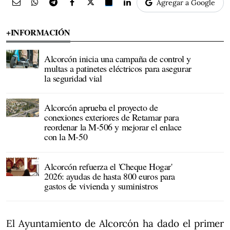
Agregar a Google
+INFORMACIÓN
Alcorcón inicia una campaña de control y
multas a patinetes eléctricos para asegurar
la seguridad vial
Alcorcón aprueba el proyecto de
conexiones exteriores de Retamar para
reordenar la M-506 y mejorar el enlace
con la M-50
Alcorcón refuerza el 'Cheque Hogar'
2026: ayudas de hasta 800 euros para
gastos de vivienda y suministros
El Ayuntamiento de Alcorcón ha dado el primer