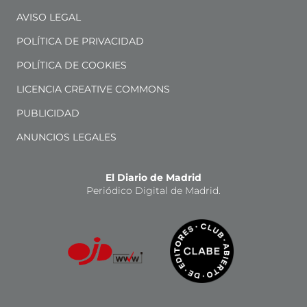
AVISO LEGAL
POLÍTICA DE PRIVACIDAD
POLÍTICA DE COOKIES
LICENCIA CREATIVE COMMONS
PUBLICIDAD
ANUNCIOS LEGALES
El Diario de Madrid
Periódico Digital de Madrid.