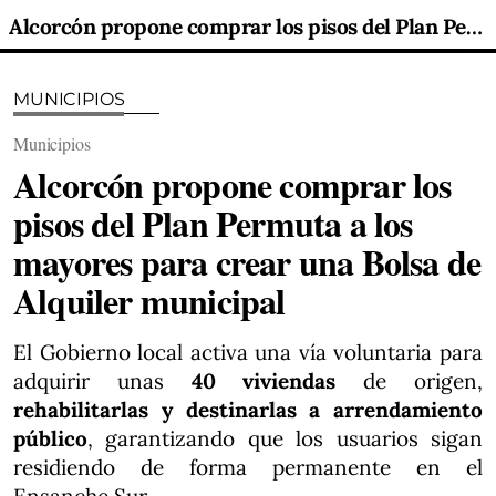
Alcorcón propone comprar los pisos del Plan Permuta a los mayores para crear una Bolsa de Alquiler municipal
MUNICIPIOS
Municipios
Alcorcón propone comprar los
pisos del Plan Permuta a los
mayores para crear una Bolsa de
Alquiler municipal
El Gobierno local activa una vía voluntaria para
adquirir unas
40 viviendas
de origen,
rehabilitarlas y destinarlas a arrendamiento
público
, garantizando que los usuarios sigan
residiendo de forma permanente en el