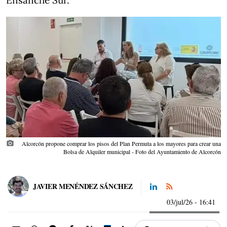
Ensanche Sur.
photo_camera
Alcorcón propone comprar los pisos del Plan Permuta a los mayores para crear una
Bolsa de Alquiler municipal - Foto del Ayuntamiento de Alcorcón
JAVIER MENÉNDEZ SÁNCHEZ
03/jul/26
- 16:41