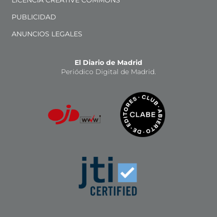
PUBLICIDAD
ANUNCIOS LEGALES
El Diario de Madrid
Periódico Digital de Madrid.