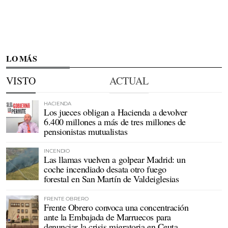
LO MÁS
VISTO
ACTUAL
HACIENDA
Los jueces obligan a Hacienda a devolver
6.400 millones a más de tres millones de
pensionistas mutualistas
INCENDIO
Las llamas vuelven a golpear Madrid: un
coche incendiado desata otro fuego
forestal en San Martín de Valdeiglesias
FRENTE OBRERO
Frente Obrero convoca una concentración
ante la Embajada de Marruecos para
denunciar la crisis migratoria en Ceuta