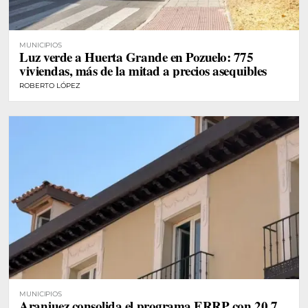
MUNICIPIOS
Luz verde a Huerta Grande en Pozuelo: 775
viviendas, más de la mitad a precios asequibles
ROBERTO LÓPEZ
MUNICIPIOS
Aranjuez consolida el programa ERRP con 20,7