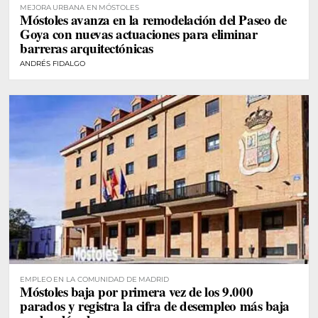
MEJORA URBANA EN MÓSTOLES
Móstoles avanza en la remodelación del Paseo de
Goya con nuevas actuaciones para eliminar
barreras arquitectónicas
ANDRÉS FIDALGO
EMPLEO EN LA COMUNIDAD DE MADRID
Móstoles baja por primera vez de los 9.000
parados y registra la cifra de desempleo más baja