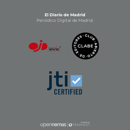
El Diario de Madrid
Periódico Digital de Madrid.