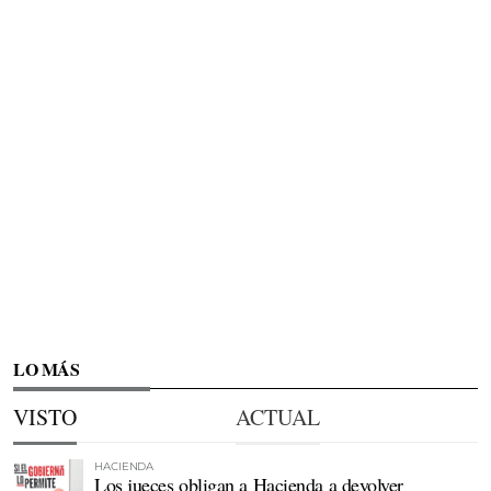
LO MÁS
VISTO
ACTUAL
HACIENDA
Los jueces obligan a Hacienda a devolver