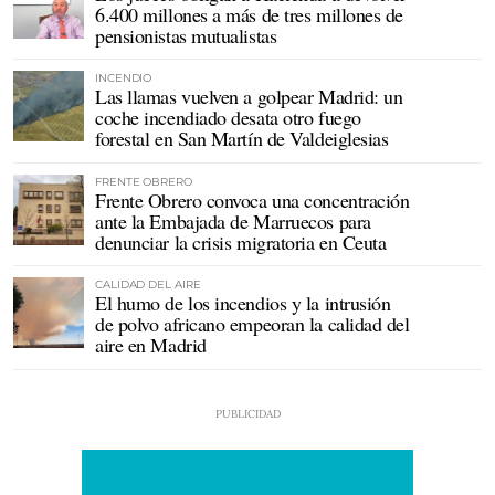
6.400 millones a más de tres millones de
pensionistas mutualistas
INCENDIO
Las llamas vuelven a golpear Madrid: un
coche incendiado desata otro fuego
forestal en San Martín de Valdeiglesias
FRENTE OBRERO
Frente Obrero convoca una concentración
ante la Embajada de Marruecos para
denunciar la crisis migratoria en Ceuta
CALIDAD DEL AIRE
El humo de los incendios y la intrusión
de polvo africano empeoran la calidad del
aire en Madrid