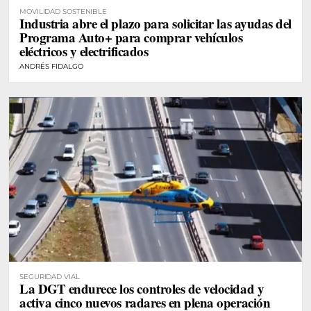
MOVILIDAD SOSTENIBLE
Industria abre el plazo para solicitar las ayudas del
Programa Auto+ para comprar vehículos
eléctricos y electrificados
ANDRÉS FIDALGO
SEGURIDAD VIAL
La DGT endurece los controles de velocidad y
activa cinco nuevos radares en plena operación