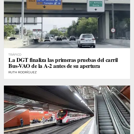
TRÁFICO
La DGT finaliza las primeras pruebas del carril
Bus-VAO de la A-2 antes de su apertura
RUTH RODRÍGUEZ