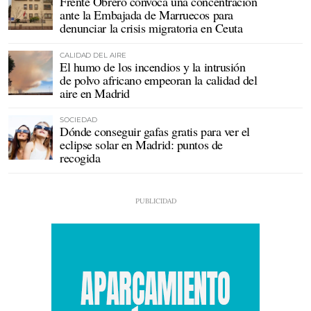
Frente Obrero convoca una concentración
ante la Embajada de Marruecos para
denunciar la crisis migratoria en Ceuta
CALIDAD DEL AIRE
El humo de los incendios y la intrusión
de polvo africano empeoran la calidad del
aire en Madrid
SOCIEDAD
Dónde conseguir gafas gratis para ver el
eclipse solar en Madrid: puntos de
recogida