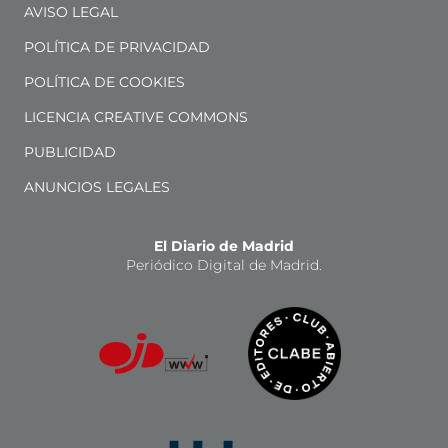
AVISO LEGAL
POLÍTICA DE PRIVACIDAD
POLÍTICA DE COOKIES
LICENCIA CREATIVE COMMONS
PUBLICIDAD
ANUNCIOS LEGALES
El Diario de Madrid
Periódico Digital de Madrid.