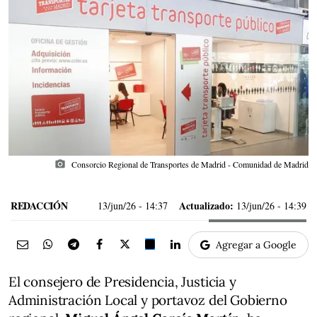
photo_camera
Consorcio Regional de Transportes de Madrid - Comunidad de Madrid
REDACCIÓN
Actualizado:
13/jun/26
- 14:37
13/jun/26 - 14:39
Agregar a Google
El consejero de Presidencia, Justicia y
Administración Local y portavoz del Gobierno