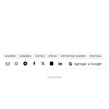
MADRID
HORARIO
METRO
IFEMA
METRO DE MADRID
FESTIVAL
Agregar a Google