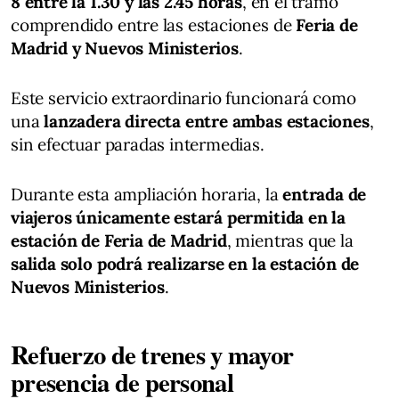
8 entre la 1.30 y las 2.45 horas
, en el tramo
comprendido entre las estaciones de
Feria de
Madrid y Nuevos Ministerios
.
Este servicio extraordinario funcionará como
una
lanzadera directa entre ambas estaciones
,
sin efectuar paradas intermedias.
Durante esta ampliación horaria, la
entrada de
viajeros únicamente estará permitida en la
estación de Feria de Madrid
, mientras que la
salida solo podrá realizarse en la estación de
Nuevos Ministerios
.
Refuerzo de trenes y mayor
presencia de personal