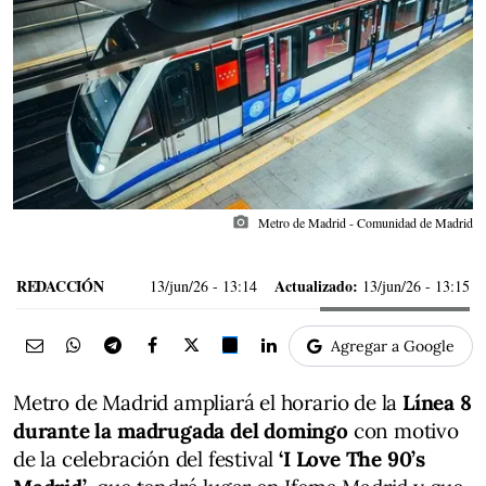
photo_camera
Metro de Madrid - Comunidad de Madrid
REDACCIÓN
Actualizado:
13/jun/26
- 13:14
13/jun/26 - 13:15
Agregar a Google
Metro de Madrid ampliará el horario de la
Línea 8
durante la madrugada del domingo
con motivo
de la celebración del festival
‘I Love The 90’s