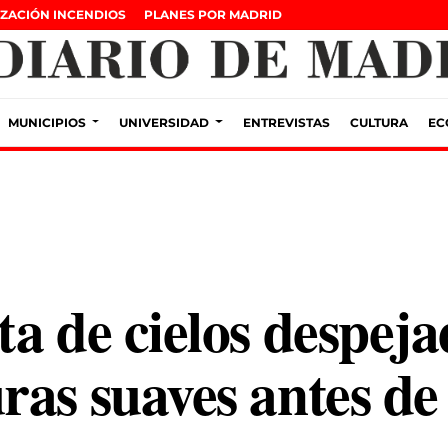
ZACIÓN INCENDIOS
PLANES POR MADRID
MUNICIPIOS
UNIVERSIDAD
ENTREVISTAS
CULTURA
EC
a de cielos despeja
as suaves antes de