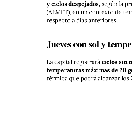
y cielos despejados
, según la p
(AEMET), en un contexto de tem
respecto a días anteriores.
Jueves con sol y temp
La capital registrará
cielos sin 
temperaturas máximas de 20 g
térmica que podrá alcanzar los