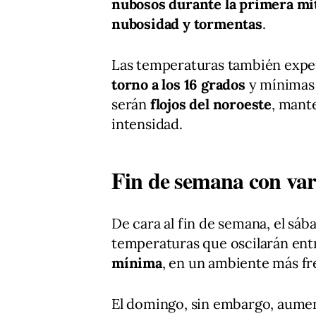
nubosos durante la primera mit
nubosidad y tormentas
.
Las temperaturas también expe
torno a los 16 grados
y mínimas
serán
flojos del noroeste
, mant
intensidad.
Fin de semana con var
De cara al fin de semana, el sá
temperaturas que oscilarán ent
mínima
, en un ambiente más fre
El domingo, sin embargo, aumen