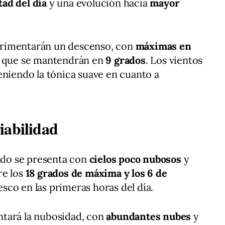
ad del día
y una evolución hacia
mayor
rimentarán un descenso, con
máximas en
 que se mantendrán en
9 grados
. Los vientos
eniendo la tónica suave en cuanto a
iabilidad
bado se presenta con
cielos poco nubosos
y
re los
18 grados de máxima y los 6 de
sco en las primeras horas del día.
tará la nubosidad, con
abundantes nubes
y