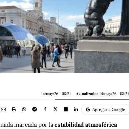
Actualizado:
14/may/26
- 08:21
14/may/26 - 08:2
Agregar a Google
ornada marcada por la
estabilidad atmosférica