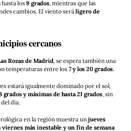
 hasta los
9 grados
, mientras que las
des cambios. El viento será
ligero de
icipios cercanos
Las Rozas de Madrid
, se espera también una
on temperaturas entre los
7 y los 20 grados
.
eves estará igualmente dominado por el sol,
8 grados y máximas de hasta 21 grados
, sin
 del día.
orológica en la región muestra un
jueves
n
viernes más inestable y un fin de semana