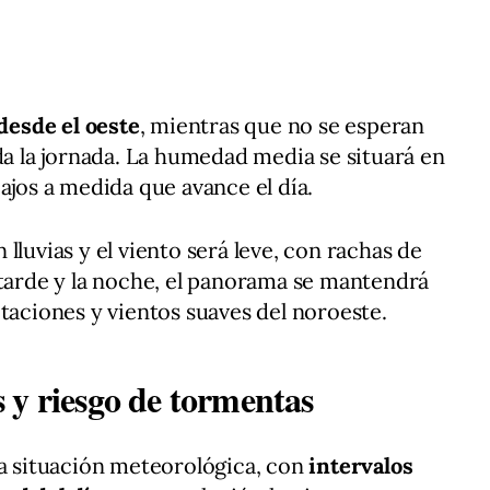
 desde el oeste
, mientras que no se esperan
da la jornada. La humedad media se situará en
ajos a medida que avance el día.
lluvias y el viento será leve, con rachas de
a tarde y la noche, el panorama se mantendrá
itaciones y vientos suaves del noroeste.
 y riesgo de tormentas
la situación meteorológica, con
intervalos