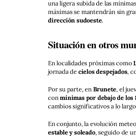
una ligera subida de las mínimas
máximas se mantendrán sin gran
dirección sudoeste
.
Situación en otros mun
En localidades próximas como
jornada de
cielos despejados
, c
Por su parte, en
Brunete
, el ju
con
mínimas por debajo de los 
cambios significativos a lo largo
En conjunto, la evolución mete
estable y soleado
, seguido de u