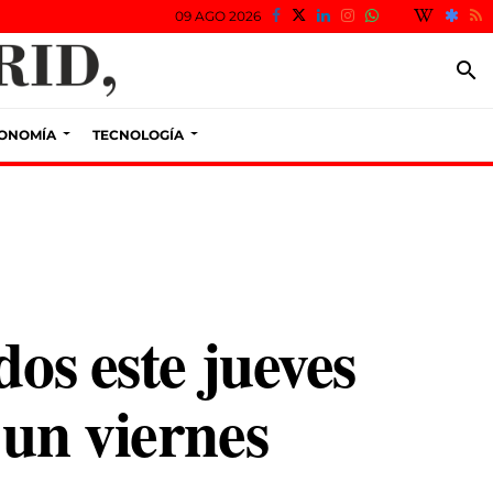
09 AGO 2026
search
ONOMÍA
TECNOLOGÍA
dos este jueves
 un viernes