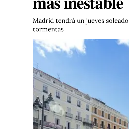
más inestable
Madrid tendrá un jueves soleado
tormentas