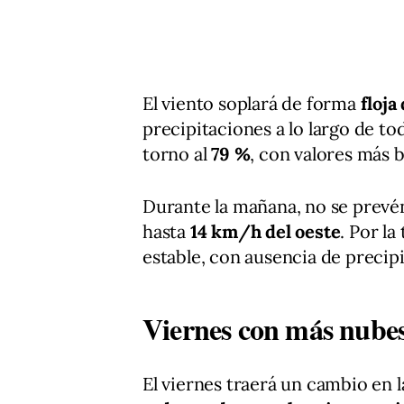
El viento soplará de forma
floja
precipitaciones a lo largo de to
torno al
79 %
, con valores más b
Durante la mañana, no se prevén 
hasta
14 km/h del oeste
. Por l
estable, con ausencia de precip
Viernes con más nubes
El viernes traerá un cambio en 