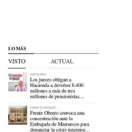
LO MÁS
VISTO
ACTUAL
HACIENDA
Los jueces obligan a
Hacienda a devolver 6.400
millones a más de tres
millones de pensionistas
mutualistas
FRENTE OBRERO
Frente Obrero convoca una
concentración ante la
Embajada de Marruecos para
denunciar la crisis migratoria