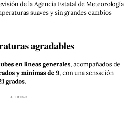
revisión de la Agencia Estatal de Meteorología
peraturas suaves y sin grandes cambios
eraturas agradables
nubes en líneas generales
, acompañados de
rados y mínimas de 9
, con una sensación
21 grados
.