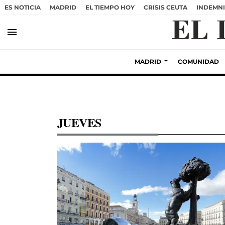
ES NOTICIA
MADRID
EL TIEMPO HOY
CRISIS CEUTA
INDEMNI
menu
MADRID
COMUNIDAD
JUEVES