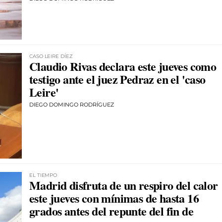
CASO LEIRE DÍEZ
Claudio Rivas declara este jueves como
testigo ante el juez Pedraz en el 'caso
Leire'
DIEGO DOMINGO RODRÍGUEZ
EL TIEMPO
Madrid disfruta de un respiro del calor
este jueves con mínimas de hasta 16
grados antes del repunte del fin de