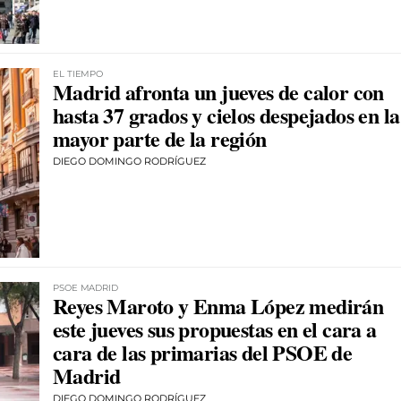
EL TIEMPO
Madrid afronta un jueves de calor con
hasta 37 grados y cielos despejados en la
mayor parte de la región
DIEGO DOMINGO RODRÍGUEZ
PSOE MADRID
Reyes Maroto y Enma López medirán
este jueves sus propuestas en el cara a
cara de las primarias del PSOE de
Madrid
DIEGO DOMINGO RODRÍGUEZ