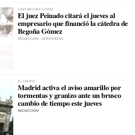
CASO BEGOÑA GÓMEZ
El juez Peinado citará el jueves al
empresario que financió la cátedra de
Begoña Gómez
REDACCIÓN - SERVIMEDIA
EL TIEMPO
Madrid activa el aviso amarillo por
tormentas y granizo ante un brusco
cambio de tiempo este jueves
REDACCIÓN