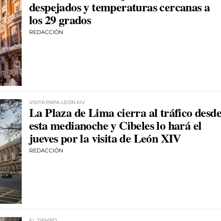
despejados y temperaturas cercanas a
los 29 grados
REDACCIÓN
VISITA PAPA LEÓN XIV
La Plaza de Lima cierra al tráfico desd
esta medianoche y Cibeles lo hará el
jueves por la visita de León XIV
REDACCIÓN
EL TIEMPO