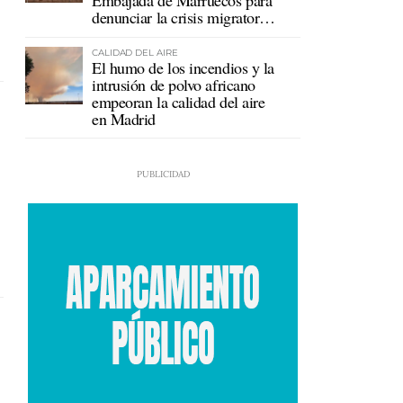
Embajada de Marruecos para
denunciar la crisis migratoria
en Ceuta
CALIDAD DEL AIRE
El humo de los incendios y la
intrusión de polvo africano
empeoran la calidad del aire
en Madrid