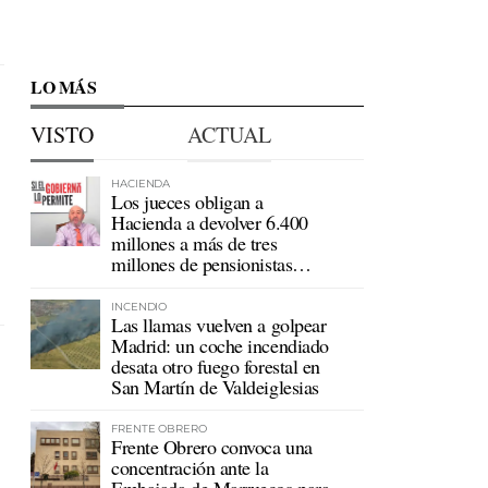
LO MÁS
VISTO
ACTUAL
HACIENDA
Los jueces obligan a
Hacienda a devolver 6.400
millones a más de tres
millones de pensionistas
mutualistas
INCENDIO
Las llamas vuelven a golpear
Madrid: un coche incendiado
desata otro fuego forestal en
San Martín de Valdeiglesias
FRENTE OBRERO
Frente Obrero convoca una
concentración ante la