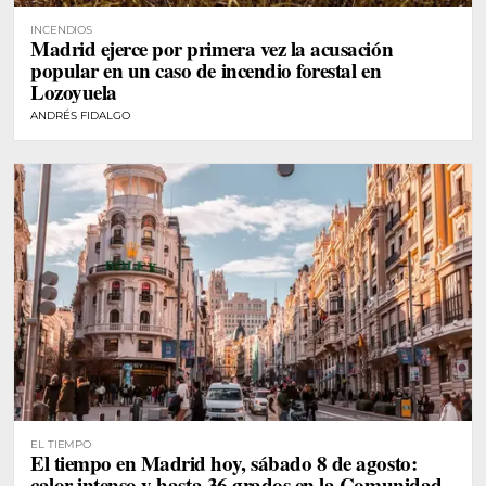
INCENDIOS
Madrid ejerce por primera vez la acusación
popular en un caso de incendio forestal en
Lozoyuela
ANDRÉS FIDALGO
EL TIEMPO
El tiempo en Madrid hoy, sábado 8 de agosto:
calor intenso y hasta 36 grados en la Comunidad