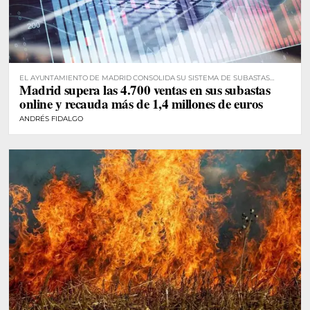
EL AYUNTAMIENTO DE MADRID CONSOLIDA SU SISTEMA DE SUBASTAS
Madrid supera las 4.700 ventas en sus subastas
DIGITALES
online y recauda más de 1,4 millones de euros
ANDRÉS FIDALGO