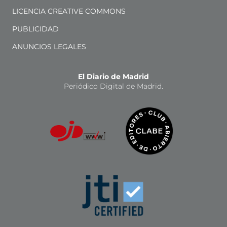
LICENCIA CREATIVE COMMONS
PUBLICIDAD
ANUNCIOS LEGALES
El Diario de Madrid
Periódico Digital de Madrid.