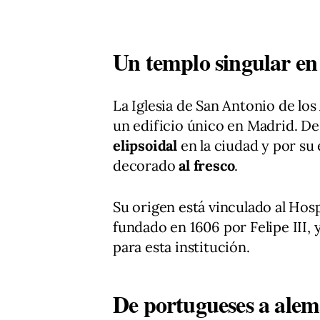
Un templo singular en 
La Iglesia de San Antonio de lo
un edificio único en Madrid. De
elipsoidal
en la ciudad y por su
decorado
al fresco
.
Su origen está vinculado al Hos
fundado en 1606 por Felipe III,
para esta institución.
De portugueses a alem