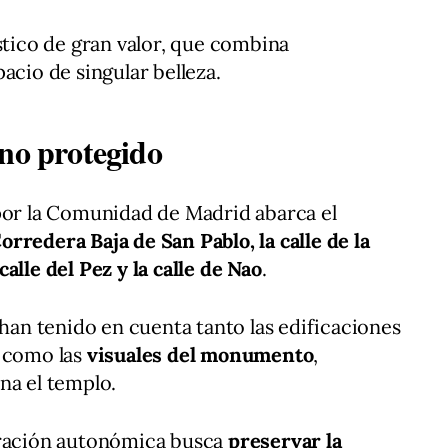
stico de gran valor, que combina
acio de singular belleza.
rno protegido
por la Comunidad de Madrid abarca el
orredera Baja de San Pablo, la calle de la
 calle del Pez y la calle de Nao
.
 han tenido en cuenta tanto las edificaciones
s como las
visuales del monumento
,
na el templo.
tración autonómica busca
preservar la