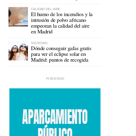
en Ceuta
CALIDAD DEL AIRE
El humo de los incendios y la
intrusión de polvo africano
empeoran la calidad del aire
en Madrid
SOCIEDAD
Dónde conseguir gafas gratis
para ver el eclipse solar en
Madrid: puntos de recogida