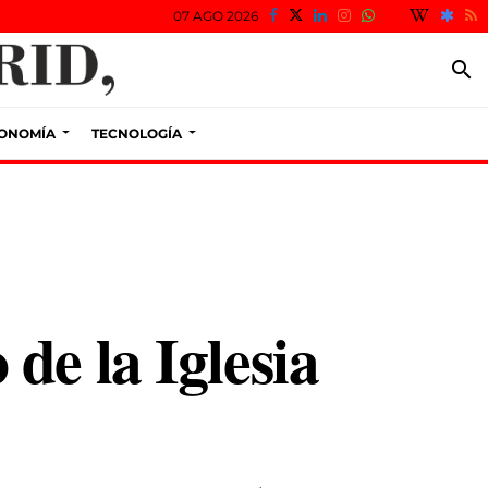
07 AGO 2026
search
ONOMÍA
TECNOLOGÍA
de la Iglesia