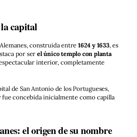
la capital
s Alemanes, construida entre
1624 y 1633
, es
staca por ser
el único templo con planta
 espectacular interior, completamente
pital de San Antonio de los Portugueses,
 y fue concebida inicialmente como capilla
anes: el origen de su nombre