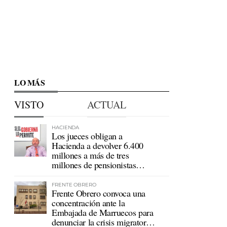
LO MÁS
VISTO
ACTUAL
HACIENDA
Los jueces obligan a
Hacienda a devolver 6.400
millones a más de tres
millones de pensionistas
mutualistas
FRENTE OBRERO
Frente Obrero convoca una
concentración ante la
Embajada de Marruecos para
denunciar la crisis migratoria