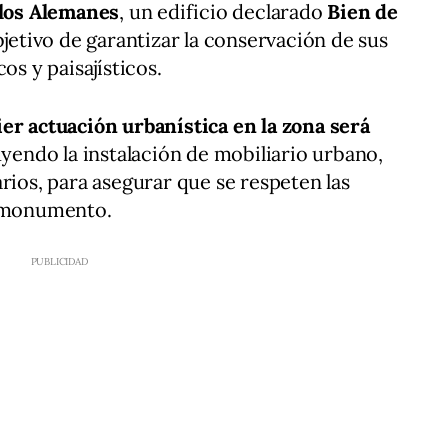
 los Alemanes
, un edificio declarado
Bien de
bjetivo de garantizar la conservación de sus
os y paisajísticos.
ier actuación urbanística en la zona será
luyendo la instalación de mobiliario urbano,
rios, para asegurar que se respeten las
l monumento.