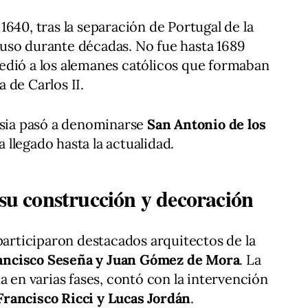
640, tras la separación de Portugal de la
uso durante décadas. No fue hasta 1689
edió a los alemanes católicos que formaban
 de Carlos II.
esia pasó a denominarse
San Antonio de los
 llegado hasta la actualidad.
 su construcción y decoración
participaron destacados arquitectos de la
ancisco Seseña y Juan Gómez de Mora
. La
a en varias fases, contó con la intervención
Francisco Ricci y Lucas Jordán
.