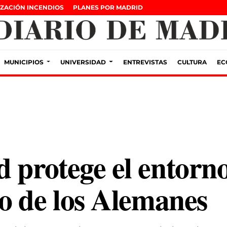
ZACIÓN INCENDIOS
PLANES POR MADRID
MUNICIPIOS
UNIVERSIDAD
ENTREVISTAS
CULTURA
EC
protege el entorno 
o de los Alemanes