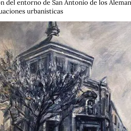
ón del entorno de San Antonio de los Aleman
tuaciones urbanísticas