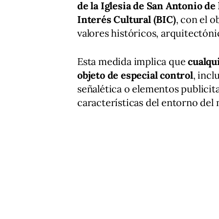
de la Iglesia de San Antonio de
Interés Cultural (BIC)
, con el o
valores históricos, arquitectónic
Esta medida implica que
cualqu
objeto de especial control
, inc
señalética o elementos publicita
características del entorno de