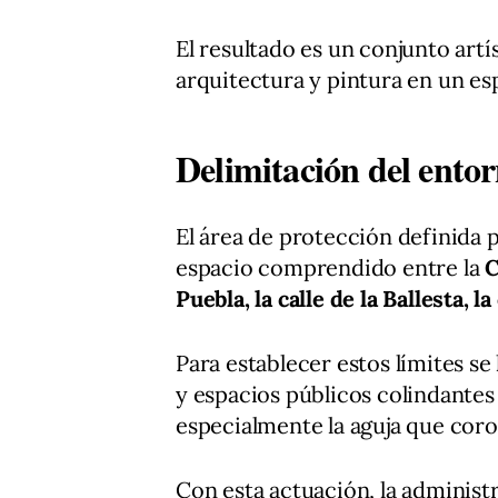
El resultado es un conjunto artí
arquitectura y pintura en un esp
Delimitación del ento
El área de protección definida 
espacio comprendido entre la
C
Puebla, la calle de la Ballesta, la
Para establecer estos límites se
y espacios públicos colindante
especialmente la aguja que coro
Con esta actuación, la adminis