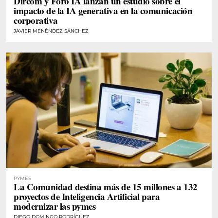
Dircom y Foro IA lanzan un estudio sobre el
impacto de la IA generativa en la comunicación
corporativa
JAVIER MENÉNDEZ SÁNCHEZ
PYMES
La Comunidad destina más de 15 millones a 132
proyectos de Inteligencia Artificial para
modernizar las pymes
DIEGO DOMINGO RODRÍGUEZ