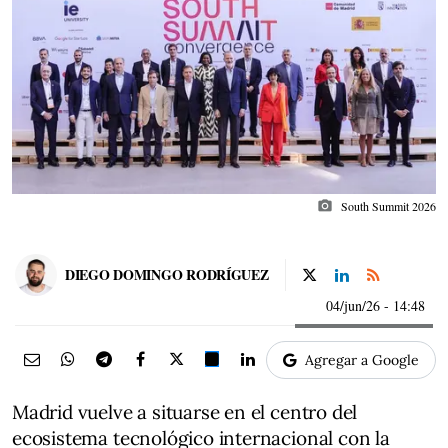
photo_camera
South Summit 2026
DIEGO DOMINGO RODRÍGUEZ
04/jun/26
- 14:48
Agregar a Google
Madrid vuelve a situarse en el centro del
ecosistema tecnológico internacional con la