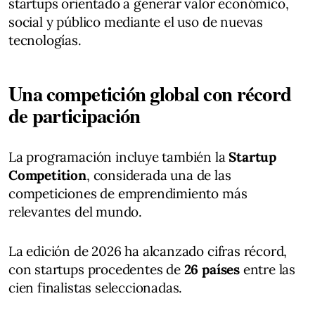
startups orientado a generar valor económico,
social y público mediante el uso de nuevas
tecnologías.
Una competición global con récord
de participación
La programación incluye también la
Startup
Competition
, considerada una de las
competiciones de emprendimiento más
relevantes del mundo.
La edición de 2026 ha alcanzado cifras récord,
con startups procedentes de
26 países
entre las
cien finalistas seleccionadas.