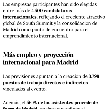
Las empresas participantes han sido elegidas
entre más de
4.500 candidaturas
internacionales
, reflejando el creciente atractivo
global de South Summit y la consolidación de
Madrid como punto de encuentro para el
emprendimiento internacional.
Más empleo y proyección
internacional para Madrid
Las previsiones apuntan a la creación de
3.798
puestos de trabajo directos e indirectos
vinculados al evento.
Además, el
56 % de los asistentes procede de
fuera de Madrid
, un dato que refuerza la