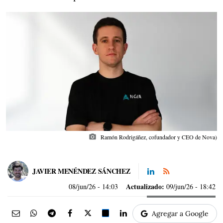
photo_camera
Ramón Rodrigáñez, cofundador y CEO de Nova)
JAVIER MENÉNDEZ SÁNCHEZ
Actualizado:
08/jun/26
- 14:03
09/jun/26 - 18:42
Agregar a Google