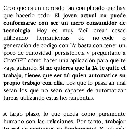
Creo que es un mercado tan complicado que hay
que hacerlo todo.
El joven actual no puede
conformarse con ser un mero consumidor de
tecnología
. Hoy es muy fácil crear cosas
utilizando herramientas de no-code o
generación de código con IA; basta con tener un
poco de curiosidad, persistencia y preguntarle a
ChatGPT cómo hacer una aplicación para que te
vaya guiando.
Si no quieres que la IA te quite el
trabajo, tienes que ser tú quien automatice su
propio trabajo con ella
. Los que lo pasaran mal
serán los que no sean capaces de automatizar
tareas utilizando estas herramientas.
A largo plazo, lo que queda como puramente
humano son las
relaciones
. Por tanto,
trabajar
tu red de contactos es fundamental
. Si además