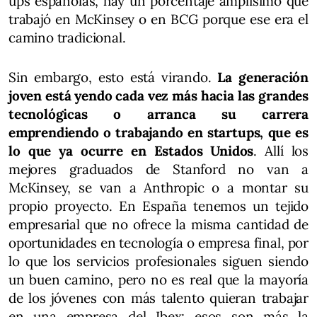
ups españolas, hay un porcentaje amplísimo que
trabajó en McKinsey o en BCG porque ese era el
camino tradicional.
Sin embargo, esto está virando.
La generación
joven está yendo cada vez más hacia las grandes
tecnológicas o arranca su carrera
emprendiendo o trabajando en startups, que es
lo que ya ocurre en Estados Unidos
. Allí los
mejores graduados de Stanford no van a
McKinsey, se van a Anthropic o a montar su
propio proyecto. En España tenemos un tejido
empresarial que no ofrece la misma cantidad de
oportunidades en tecnología o empresa final, por
lo que los servicios profesionales siguen siendo
un buen camino, pero no es real que la mayoría
de los jóvenes con más talento quieran trabajar
en una empresa del Ibex; esos son más la