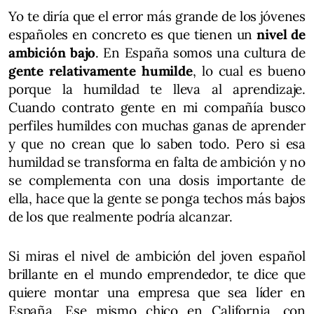
Yo te diría que el error más grande de los jóvenes
españoles en concreto es que tienen un
nivel de
ambición bajo
. En España somos una cultura de
gente relativamente humilde
, lo cual es bueno
porque la humildad te lleva al aprendizaje.
Cuando contrato gente en mi compañía busco
perfiles humildes con muchas ganas de aprender
y que no crean que lo saben todo. Pero si esa
humildad se transforma en falta de ambición y no
se complementa con una dosis importante de
ella, hace que la gente se ponga techos más bajos
de los que realmente podría alcanzar.
Si miras el nivel de ambición del joven español
brillante en el mundo emprendedor, te dice que
quiere montar una empresa que sea líder en
España. Ese mismo chico en California, con