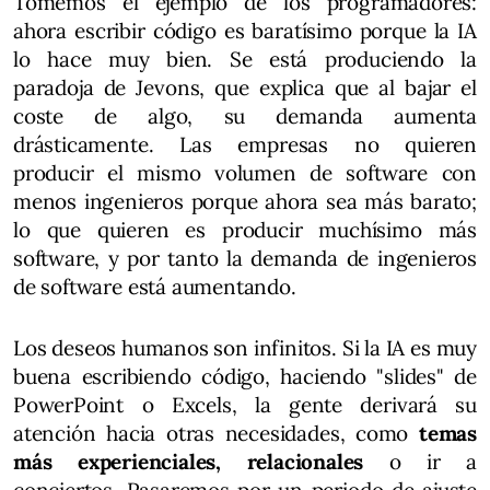
Tomemos el ejemplo de los programadores:
ahora escribir código es baratísimo porque la IA
lo hace muy bien. Se está produciendo la
paradoja de Jevons, que explica que al bajar el
coste de algo, su demanda aumenta
drásticamente. Las empresas no quieren
producir el mismo volumen de software con
menos ingenieros porque ahora sea más barato;
lo que quieren es producir muchísimo más
software, y por tanto la demanda de ingenieros
de software está aumentando.
Los deseos humanos son infinitos. Si la IA es muy
buena escribiendo código, haciendo "slides" de
PowerPoint o Excels, la gente derivará su
atención hacia otras necesidades, como
temas
más experienciales, relacionales
o ir a
conciertos. Pasaremos por un periodo de ajuste