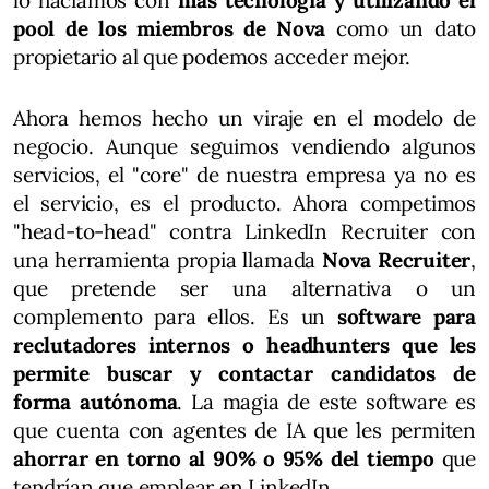
pool de los miembros de Nova
como un dato
propietario al que podemos acceder mejor.
Ahora hemos hecho un viraje en el modelo de
negocio. Aunque seguimos vendiendo algunos
servicios, el "core" de nuestra empresa ya no es
el servicio, es el producto. Ahora competimos
"head-to-head" contra LinkedIn Recruiter con
una herramienta propia llamada
Nova Recruiter
,
que pretende ser una alternativa o un
complemento para ellos. Es un
software para
reclutadores internos o headhunters que les
permite buscar y contactar candidatos de
forma autónoma
. La magia de este software es
que cuenta con agentes de IA que les permiten
ahorrar en torno al 90% o 95% del tiempo
que
tendrían que emplear en LinkedIn.