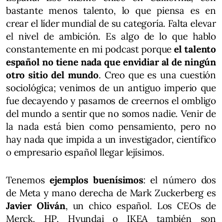
bastante menos talento, lo que piensa es en
crear el líder mundial de su categoría. Falta elevar
el nivel de ambición. Es algo de lo que hablo
constantemente en mi podcast porque
el talento
español no tiene nada que envidiar al de ningún
otro sitio del mundo
. Creo que es una cuestión
sociológica; venimos de un antiguo imperio que
fue decayendo y pasamos de creernos el ombligo
del mundo a sentir que no somos nadie. Venir de
la nada está bien como pensamiento, pero no
hay nada que impida a un investigador, científico
o empresario español llegar lejísimos.
Tenemos
ejemplos buenísimos
: el número dos
de Meta y mano derecha de Mark Zuckerberg es
Javier Oliván
, un chico español. Los CEOs de
Merck, HP, Hyundai o IKEA también son