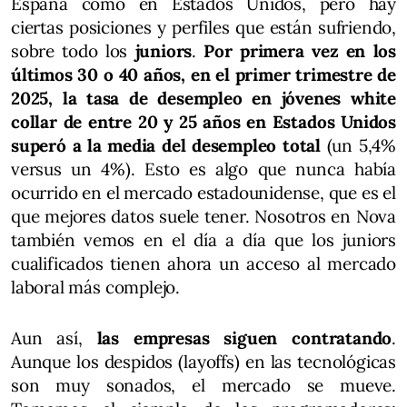
España como en Estados Unidos, pero hay
ciertas posiciones y perfiles que están sufriendo,
sobre todo los
juniors
.
Por primera vez en los
últimos 30 o 40 años, en el primer trimestre de
2025, la tasa de desempleo en jóvenes white
collar de entre 20 y 25 años en Estados Unidos
superó a la media del desempleo total
(un 5,4%
versus un 4%). Esto es algo que nunca había
ocurrido en el mercado estadounidense, que es el
que mejores datos suele tener. Nosotros en Nova
también vemos en el día a día que los juniors
cualificados tienen ahora un acceso al mercado
laboral más complejo.
Aun así,
las empresas siguen contratando
.
Aunque los despidos (layoffs) en las tecnológicas
son muy sonados, el mercado se mueve.