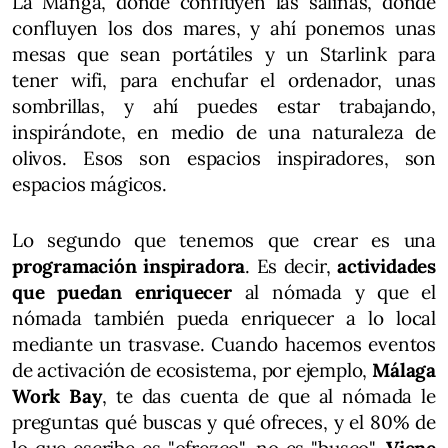
La Manga, donde confluyen las salinas, donde
confluyen los dos mares, y ahí ponemos unas
mesas que sean portátiles y un Starlink para
tener wifi, para enchufar el ordenador, unas
sombrillas, y ahí puedes estar trabajando,
inspirándote, en medio de una naturaleza de
olivos. Esos son espacios inspiradores, son
espacios mágicos.
Lo segundo que tenemos que crear es una
programación inspiradora
. Es decir,
actividades
que puedan enriquecer
al nómada y que el
nómada también pueda enriquecer a lo local
mediante un trasvase. Cuando hacemos eventos
de activación de ecosistema, por ejemplo,
Málaga
Work Bay
, te das cuenta de que al nómada le
preguntas qué buscas y qué ofreces, y el 80% de