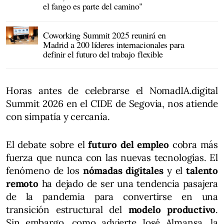
el fango es parte del camino"
Coworking Summit 2025 reunirá en
Madrid a 200 líderes internacionales para
definir el futuro del trabajo flexible
Horas antes de celebrarse el NomadIA.digital
Summit 2026 en el CIDE de Segovia, nos atiende
con simpatía y cercanía.
El debate sobre el
futuro del empleo
cobra más
fuerza que nunca con las nuevas tecnologías. El
fenómeno de los
nómadas digitales
y el
talento
remoto
ha dejado de ser una tendencia pasajera
de la pandemia para convertirse en una
transición estructural del
modelo productivo
.
Sin embargo, como advierte José Almansa, la