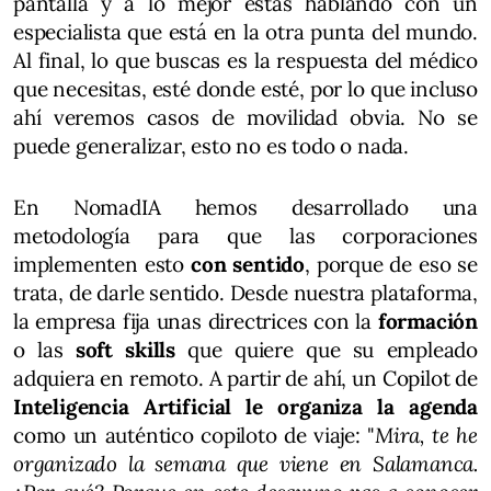
pantalla y a lo mejor estás hablando con un
especialista que está en la otra punta del mundo.
Al final, lo que buscas es la respuesta del médico
que necesitas, esté donde esté, por lo que incluso
ahí veremos casos de movilidad obvia. No se
puede generalizar, esto no es todo o nada.
En NomadIA hemos desarrollado una
metodología para que las corporaciones
implementen esto
con sentido
, porque de eso se
trata, de darle sentido. Desde nuestra plataforma,
la empresa fija unas directrices con la
formación
o las
soft skills
que quiere que su empleado
adquiera en remoto. A partir de ahí, un Copilot de
Inteligencia Artificial le organiza la agenda
como un auténtico copiloto de viaje: "
Mira, te he
organizado la semana que viene en Salamanca.