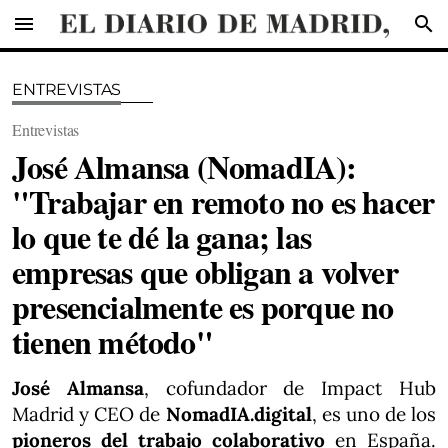
menu
search
ENTREVISTAS
Entrevistas
José Almansa (NomadIA):
"Trabajar en remoto no es hacer
lo que te dé la gana; las
empresas que obligan a volver
presencialmente es porque no
tienen método"
José Almansa
, cofundador de Impact Hub
Madrid y CEO de
NomadIA.digital
, es uno de los
pioneros del trabajo colaborativo
en España.