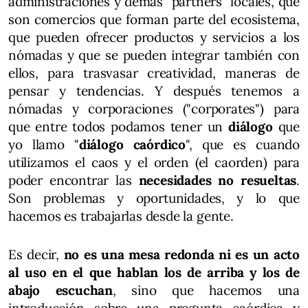
administraciones y demás "partners" locales, que
son comercios que forman parte del ecosistema,
que pueden ofrecer productos y servicios a los
nómadas y que se pueden integrar también con
ellos, para trasvasar creatividad, maneras de
pensar y tendencias. Y después tenemos a
nómadas y corporaciones ("corporates") para
que entre todos podamos tener un
diálogo
que
yo llamo "
diálogo caórdico
", que es cuando
utilizamos el caos y el orden (el caorden) para
poder encontrar las
necesidades no resueltas
.
Son problemas y oportunidades, y lo que
hacemos es trabajarlas desde la gente.
Es decir,
no es una mesa redonda ni es un acto
al uso en el que hablan los de arriba y los de
abajo escuchan
, sino que hacemos una