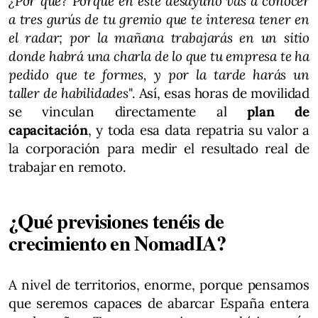
¿Por qué? Porque en este desayuno vas a conocer
a tres gurús de tu gremio que te interesa tener en
el radar; por la mañana trabajarás en un sitio
donde habrá una charla de lo que tu empresa te ha
pedido que te formes, y por la tarde harás un
taller de habilidades
". Así, esas horas de movilidad
se vinculan directamente al
plan de
capacitación
, y toda esa data repatria su valor a
la corporación para medir el resultado real de
trabajar en remoto.
¿Qué previsiones tenéis de
crecimiento en NomadIA?
A nivel de territorios, enorme, porque pensamos
que seremos capaces de abarcar España entera