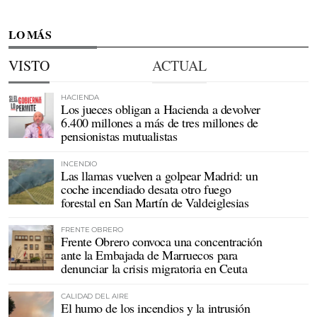
LO MÁS
VISTO
ACTUAL
HACIENDA
Los jueces obligan a Hacienda a devolver
6.400 millones a más de tres millones de
pensionistas mutualistas
INCENDIO
Las llamas vuelven a golpear Madrid: un
coche incendiado desata otro fuego
forestal en San Martín de Valdeiglesias
FRENTE OBRERO
Frente Obrero convoca una concentración
ante la Embajada de Marruecos para
denunciar la crisis migratoria en Ceuta
CALIDAD DEL AIRE
El humo de los incendios y la intrusión