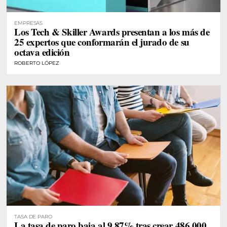
EMPRESAS
Los Tech & Skiller Awards presentan a los más de
25 expertos que conformarán el jurado de su
octava edición
ROBERTO LÓPEZ
TASA DE PARO
La tasa de paro baja al 9,87% tras crear 486.000