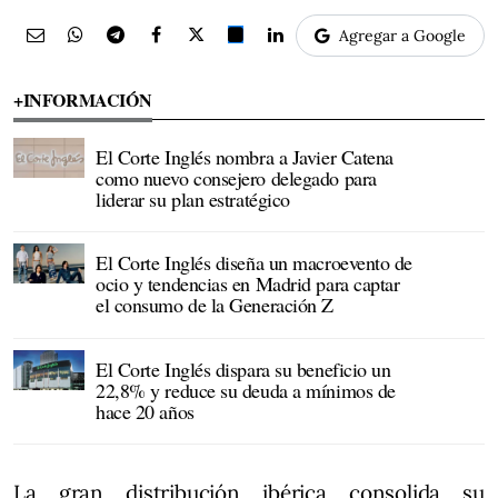
Agregar a Google
+INFORMACIÓN
El Corte Inglés nombra a Javier Catena
como nuevo consejero delegado para
liderar su plan estratégico
El Corte Inglés diseña un macroevento de
ocio y tendencias en Madrid para captar
el consumo de la Generación Z
El Corte Inglés dispara su beneficio un
22,8% y reduce su deuda a mínimos de
hace 20 años
La gran distribución ibérica consolida su