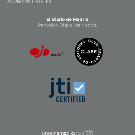
ANUNCIOS LEGALES
El Diario de Madrid
Periódico Digital de Madrid.