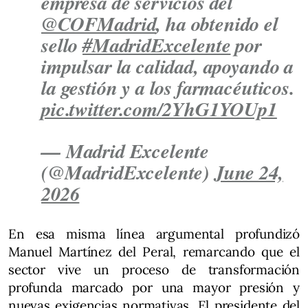
empresa de servicios del
@COFMadrid
, ha obtenido el
sello
#MadridExcelente
por
impulsar la calidad, apoyando a
la gestión y a los farmacéuticos.
pic.twitter.com/2YhG1YOUp1
— Madrid Excelente
(@MadridExcelente)
June 24,
2026
En esa misma línea argumental profundizó
Manuel Martínez del Peral, remarcando que el
sector vive un proceso de transformación
profunda marcado por una mayor presión y
nuevas exigencias normativas. El presidente del