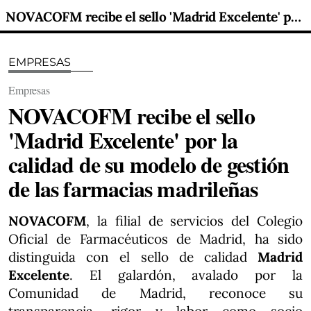
NOVACOFM recibe el sello 'Madrid Excelente' por la calidad de su modelo de gestión de las farmacias madrileñas
EMPRESAS
Empresas
NOVACOFM recibe el sello
'Madrid Excelente' por la
calidad de su modelo de gestión
de las farmacias madrileñas
NOVACOFM
, la filial de servicios del Colegio
Oficial de Farmacéuticos de Madrid, ha sido
distinguida con el sello de calidad
Madrid
Excelente
. El galardón, avalado por la
Comunidad de Madrid, reconoce su