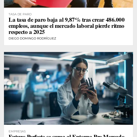
TASA DE PARO
La tasa de paro baja al 9,87% tras crear 486.000
empleos, aunque el mercado laboral pierde ritmo
respecto a 2025
DIEGO DOMINGO RODRÍGUEZ
EMPRESAS
Futuro Perfecto se suma al Entorno Pre Mercado