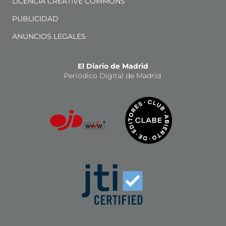
LICENCIA CREATIVE COMMONS
PUBLICIDAD
ANUNCIOS LEGALES
El Diario de Madrid
Periódico Digital de Madrid.