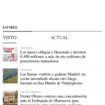
LO MÁS
VISTO
ACTUAL
HACIENDA
Los jueces obligan a Hacienda a devolver
6.400 millones a más de tres millones de
pensionistas mutualistas
INCENDIO
Las llamas vuelven a golpear Madrid: un
coche incendiado desata otro fuego
forestal en San Martín de Valdeiglesias
FRENTE OBRERO
Frente Obrero convoca una concentración
ante la Embajada de Marruecos para
denunciar la crisis migratoria en Ceuta