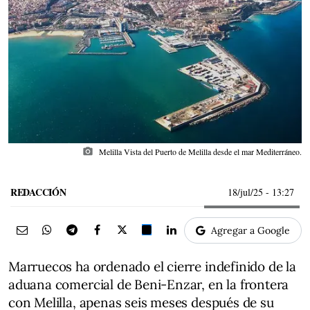
photo_camera
Melilla Vista del Puerto de Melilla desde el mar Mediterráneo.
REDACCIÓN
18/jul/25
- 13:27
Agregar a Google
Marruecos ha ordenado el cierre indefinido de la
aduana comercial de Beni-Enzar, en la frontera
con Melilla, apenas seis meses después de su