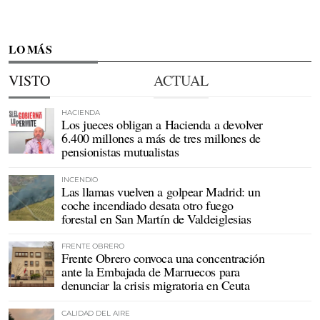
LO MÁS
VISTO
ACTUAL
HACIENDA
Los jueces obligan a Hacienda a devolver
6.400 millones a más de tres millones de
pensionistas mutualistas
INCENDIO
Las llamas vuelven a golpear Madrid: un
coche incendiado desata otro fuego
forestal en San Martín de Valdeiglesias
FRENTE OBRERO
Frente Obrero convoca una concentración
ante la Embajada de Marruecos para
denunciar la crisis migratoria en Ceuta
CALIDAD DEL AIRE