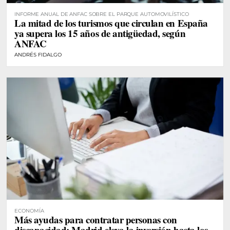
INFORME ANUAL DE ANFAC SOBRE EL PARQUE AUTOMOVILÍSTICO
La mitad de los turismos que circulan en España
ya supera los 15 años de antigüedad, según
ANFAC
ANDRÉS FIDALGO
ECONOMÍA
Más ayudas para contratar personas con
discapacidad: Madrid eleva la inversión hasta los