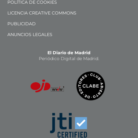
POLÍTICA DE COOKIES
LICENCIA CREATIVE COMMONS
PUBLICIDAD
ANUNCIOS LEGALES
El Diario de Madrid
Periódico Digital de Madrid.