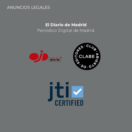
ANUNCIOS LEGALES
El Diario de Madrid
Periódico Digital de Madrid.