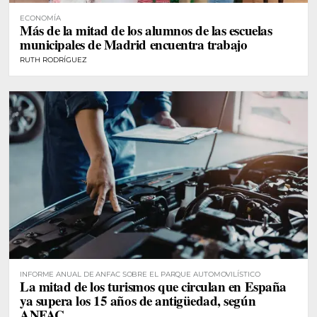
ECONOMÍA
Más de la mitad de los alumnos de las escuelas
municipales de Madrid encuentra trabajo
RUTH RODRÍGUEZ
INFORME ANUAL DE ANFAC SOBRE EL PARQUE AUTOMOVILÍSTICO
La mitad de los turismos que circulan en España
ya supera los 15 años de antigüedad, según
ANFAC