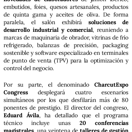
embutidos, foies, quesos artesanales, productos
de quinta gama y aceites de oliva. De forma
paralela, el salón exhibirá
soluciones de
desarrollo industrial y comercial
, reuniendo a
marcas de maquinaria de obrador, vitrinas de frío
refrigerado, balanzas de precisión, packaging
sostenible y software especializado en terminales
de punto de venta (TPV) para la optimización y
control del negocio.
Por su parte, el denominado
CharcutExpo
Congress
desplegará cuatro escenarios
simultáneos por los que desfilarán más de 80
ponentes de prestigio. El director del congreso,
Eduard Ávila
, ha detallado que el programa
técnico incluye unas
20 conferencias
magistrales
, una veintena de
talleres de gestión