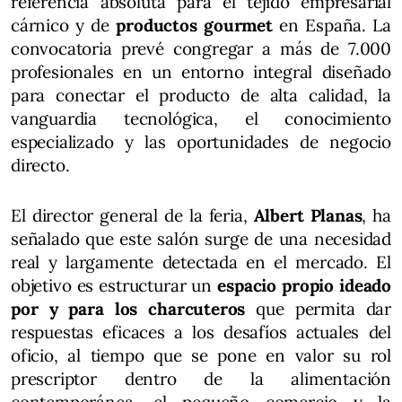
referencia absoluta para el tejido empresarial
cárnico y de
productos gourmet
en España. La
convocatoria prevé congregar a más de 7.000
profesionales en un entorno integral diseñado
para conectar el producto de alta calidad, la
vanguardia tecnológica, el conocimiento
especializado y las oportunidades de negocio
directo.
El director general de la feria,
Albert Planas
, ha
señalado que este salón surge de una necesidad
real y largamente detectada en el mercado. El
objetivo es estructurar un
espacio propio ideado
por y para los charcuteros
que permita dar
respuestas eficaces a los desafíos actuales del
oficio, al tiempo que se pone en valor su rol
prescriptor dentro de la alimentación