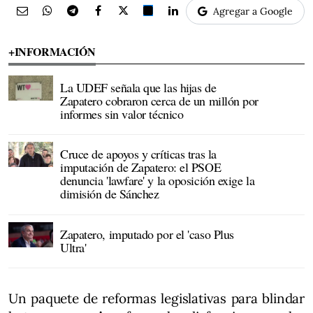
Agregar a Google
+INFORMACIÓN
La UDEF señala que las hijas de
Zapatero cobraron cerca de un millón por
informes sin valor técnico
Cruce de apoyos y críticas tras la
imputación de Zapatero: el PSOE
denuncia 'lawfare' y la oposición exige la
dimisión de Sánchez
Zapatero, imputado por el 'caso Plus
Ultra'
Un paquete de reformas legislativas para blindar