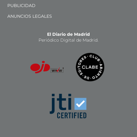
PUBLICIDAD
ANUNCIOS LEGALES
El Diario de Madrid
Periódico Digital de Madrid.