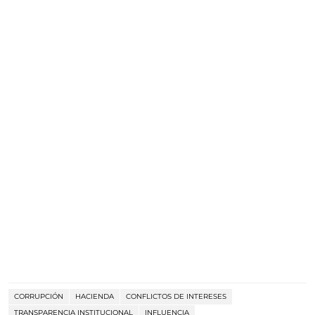
CORRUPCIÓN
HACIENDA
CONFLICTOS DE INTERESES
TRANSPARENCIA INSTITUCIONAL
INFLUENCIA