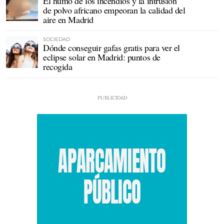
El humo de los incendios y la intrusión
de polvo africano empeoran la calidad del
aire en Madrid
SOCIEDAD
Dónde conseguir gafas gratis para ver el
eclipse solar en Madrid: puntos de
recogida