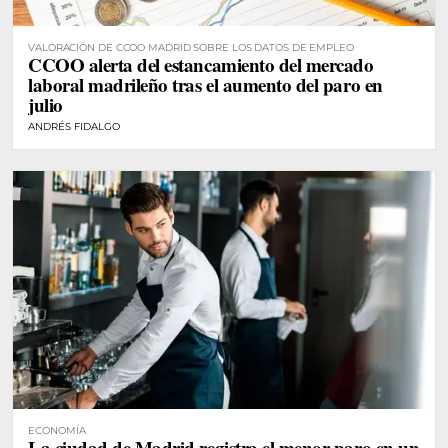
VALORACIÓN DE CCOO MADRID SOBRE LOS DATOS DE EMPLEO
CCOO alerta del estancamiento del mercado
laboral madrileño tras el aumento del paro en
julio
ANDRÉS FIDALGO
ECONOMÍA
La ciudad de Madrid registra el menor paro en un