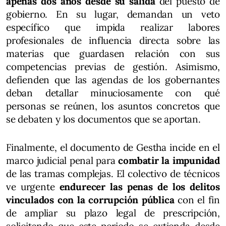
apenas dos años desde su salida
del puesto de
gobierno. En su lugar, demandan un veto
específico que impida realizar labores
profesionales de influencia directa sobre las
materias que guardasen relación con sus
competencias previas de gestión. Asimismo,
defienden que las agendas de los gobernantes
deban detallar minuciosamente con qué
personas se reúnen, los asuntos concretos que
se debaten y los documentos que se aportan.
Finalmente, el documento de Gestha incide en el
marco judicial penal para
combatir la impunidad
de las tramas complejas. El colectivo de técnicos
ve urgente
endurecer las penas de los delitos
vinculados con la corrupción pública
con el fin
de ampliar su plazo legal de prescripción,