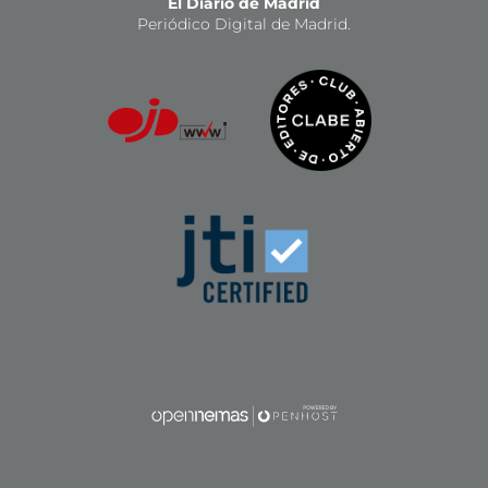
El Diario de Madrid
Periódico Digital de Madrid.