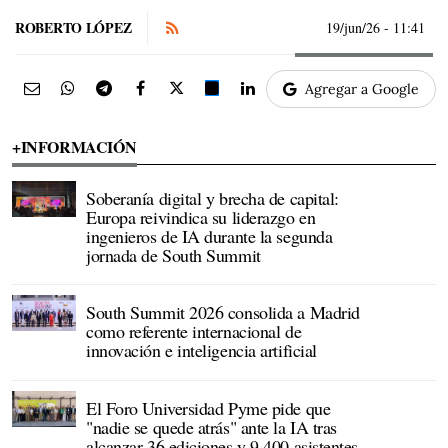
ROBERTO LÓPEZ
19/jun/26
- 11:41
Agregar a Google
+INFORMACIÓN
Soberanía digital y brecha de capital:
Europa reivindica su liderazgo en
ingenieros de IA durante la segunda
jornada de South Summit
South Summit 2026 consolida a Madrid
como referente internacional de
innovación e inteligencia artificial
El Foro Universidad Pyme pide que
"nadie se quede atrás" ante la IA tras
alcanzar 36 ediciones y 9.400 asistentes