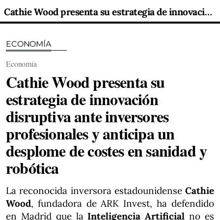
Cathie Wood presenta su estrategia de innovación disruptiva ante inversores profesionales y anticipa un desplome de costes en sanidad y robótica
ECONOMÍA
Economía
Cathie Wood presenta su
estrategia de innovación
disruptiva ante inversores
profesionales y anticipa un
desplome de costes en sanidad y
robótica
La reconocida inversora estadounidense
Cathie
Wood
, fundadora de ARK Invest, ha defendido
en Madrid que la
Inteligencia Artificial
no es