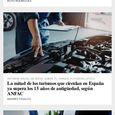
RUTH RODRÍGUEZ
INFORME ANUAL DE ANFAC SOBRE EL PARQUE AUTOMOVILÍSTICO
La mitad de los turismos que circulan en España
ya supera los 15 años de antigüedad, según
ANFAC
ANDRÉS FIDALGO