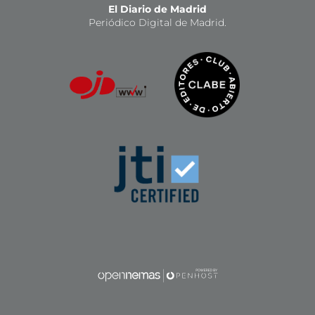
El Diario de Madrid
Periódico Digital de Madrid.