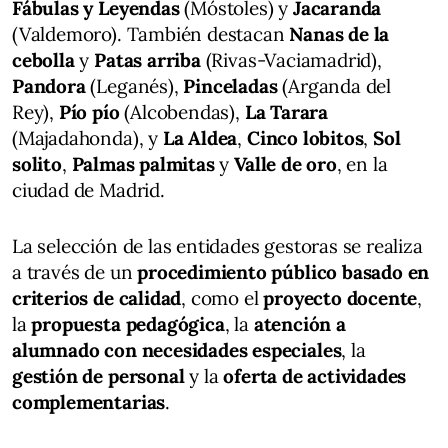
Fábulas y Leyendas
(Móstoles) y
Jacaranda
(Valdemoro). También destacan
Nanas de la
cebolla
y
Patas arriba
(Rivas-Vaciamadrid),
Pandora
(Leganés),
Pinceladas
(Arganda del
Rey),
Pío pío
(Alcobendas),
La Tarara
(Majadahonda), y
La Aldea
,
Cinco lobitos
,
Sol
solito
,
Palmas palmitas
y
Valle de oro
, en la
ciudad de Madrid.
La selección de las entidades gestoras se realiza
a través de un
procedimiento público basado en
criterios de calidad
, como el
proyecto docente
,
la
propuesta pedagógica
, la
atención a
alumnado con necesidades especiales
, la
gestión de personal
y la
oferta de actividades
complementarias
.