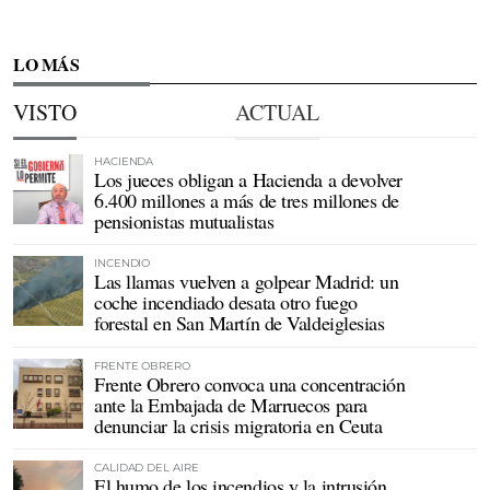
LO MÁS
VISTO
ACTUAL
HACIENDA
Los jueces obligan a Hacienda a devolver
6.400 millones a más de tres millones de
pensionistas mutualistas
INCENDIO
Las llamas vuelven a golpear Madrid: un
coche incendiado desata otro fuego
forestal en San Martín de Valdeiglesias
FRENTE OBRERO
Frente Obrero convoca una concentración
ante la Embajada de Marruecos para
denunciar la crisis migratoria en Ceuta
CALIDAD DEL AIRE
El humo de los incendios y la intrusión