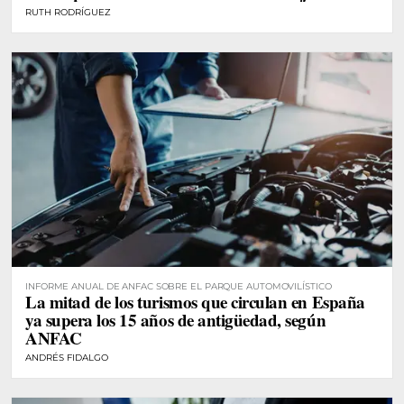
RUTH RODRÍGUEZ
INFORME ANUAL DE ANFAC SOBRE EL PARQUE AUTOMOVILÍSTICO
La mitad de los turismos que circulan en España
ya supera los 15 años de antigüedad, según
ANFAC
ANDRÉS FIDALGO