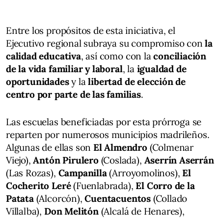
Entre los propósitos de esta iniciativa, el
Ejecutivo regional subraya su compromiso con
la
calidad educativa
, así como con la
conciliación
de la vida familiar y laboral
, la
igualdad de
oportunidades
y la
libertad de elección de
centro por parte de las familias
.
Las escuelas beneficiadas por esta prórroga se
reparten por numerosos municipios madrileños.
Algunas de ellas son
El Almendro
(Colmenar
Viejo),
Antón Pirulero
(Coslada),
Aserrín Aserrán
(Las Rozas),
Campanilla
(Arroyomolinos),
El
Cocherito Leré
(Fuenlabrada),
El Corro de la
Patata
(Alcorcón),
Cuentacuentos
(Collado
Villalba),
Don Melitón
(Alcalá de Henares),