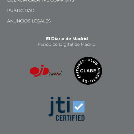
PUBLICIDAD
ANUNCIOS LEGALES
El Diario de Madrid
Periódico Digital de Madrid.