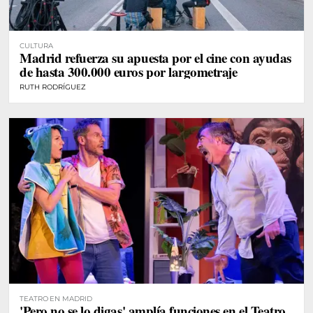
CULTURA
Madrid refuerza su apuesta por el cine con ayudas
de hasta 300.000 euros por largometraje
RUTH RODRÍGUEZ
TEATRO EN MADRID
'Pero no se lo digas' amplía funciones en el Teatro