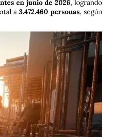
antes en junio de 2026
, logrando
otal a
3.472.460 personas
, según