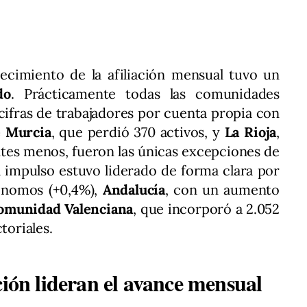
recimiento de la afiliación mensual tuvo un
do
. Prácticamente todas las comunidades
ifras de trabajadores por cuenta propia con
e Murcia
, que perdió 370 activos, y
La Rioja
,
ntes menos, fueron las únicas excepciones de
 el impulso estuvo liderado de forma clara por
ónomos (+0,4%),
Andalucía
, con un aumento
omunidad Valenciana
, que incorporó a 2.052
toriales.
ción lideran el avance mensual