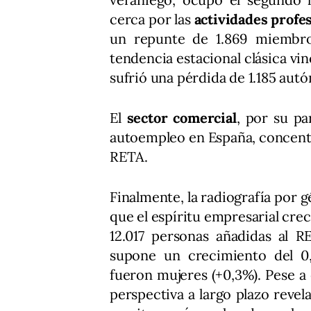
cerca por las
actividades profes
un repunte de 1.869 miembro
tendencia estacional clásica vinc
sufrió una pérdida de 1.185 aut
El
sector comercial
, por su pa
autoempleo en España, concentr
RETA.
Finalmente, la radiografía por 
que el espíritu empresarial cre
12.017 personas añadidas al R
supone un crecimiento del 0
fueron mujeres (+0,3%). Pese a
perspectiva a largo plazo revela