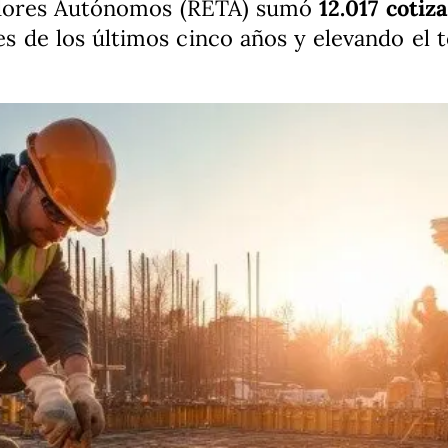
adores Autónomos (RETA) sumó
12.017 cotiz
 de los últimos cinco años y elevando el t