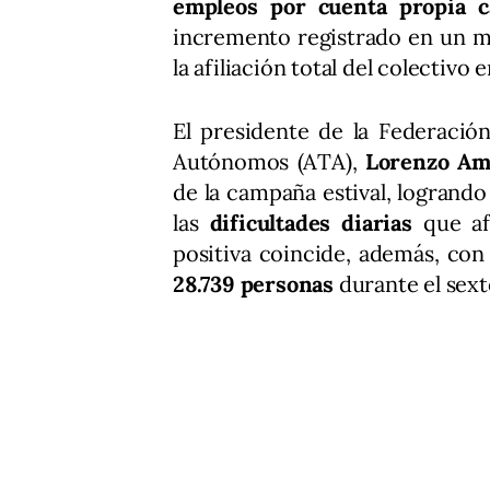
empleos por cuenta propia c
incremento registrado en un me
la afiliación total del colectivo 
El presidente de la Federació
Autónomos (ATA),
Lorenzo Am
de la campaña estival, logrando
las
dificultades diarias
que afr
positiva coincide, además, con
28.739 personas
durante el sext