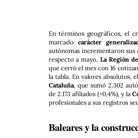
En términos geográficos, el c
marcado
carácter generaliza
autónomas incrementaron sus c
respecto a mayo.
La Región d
que cerró el mes con 16 cotiza
la tabla. En valores absolutos,
Cataluña
, que sumó 2.302 aut
de 2.173 afiliados (+0,4%), y la
C
profesionales a sus registros sec
Baleares y la construc