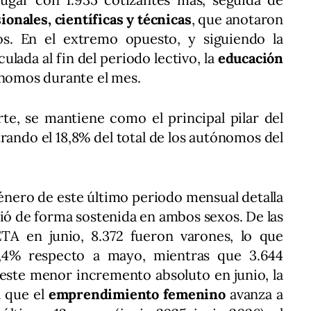
ionales, científicas y técnicas
, que anotaron
s. En el extremo opuesto, y siguiendo la
ulada al fin del periodo lectivo, la
educación
ónomos durante el mes.
rte, se mantiene como el principal pilar del
ando el 18,8% del total de los autónomos del
género de este último periodo mensual detalla
ció de forma sostenida en ambos sexos. De las
ETA en junio, 8.372 fueron varones, lo que
,4% respecto a mayo, mientras que 3.644
 este menor incremento absoluto en junio, la
 que el
emprendimiento femenino
avanza a