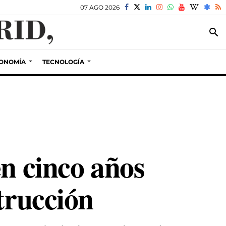
07 AGO 2026
search
ONOMÍA
TECNOLOGÍA
en cinco años
trucción