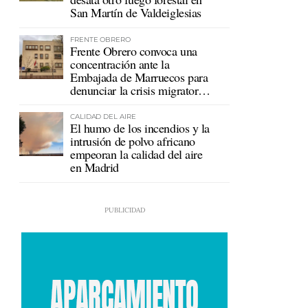
San Martín de Valdeiglesias
FRENTE OBRERO
Frente Obrero convoca una
concentración ante la
Embajada de Marruecos para
denunciar la crisis migratoria
en Ceuta
CALIDAD DEL AIRE
El humo de los incendios y la
intrusión de polvo africano
empeoran la calidad del aire
en Madrid