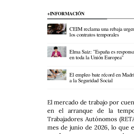
+INFORMACIÓN
CEIM reclama una rebaja urgente
los contratos temporales
Elma Saiz: "España es respons
en toda la Unión Europea"
El empleo bate récord en Madri
a la Seguridad Social
El mercado de trabajo por cue
en el arranque de la tempo
Trabajadores Autónomos (RETA)
mes de junio de 2026, lo que 