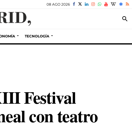
08 AGO 2026
search
ONOMÍA
TECNOLOGÍA
III Festival
neal con teatro