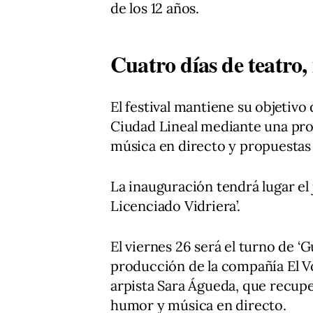
de los 12 años.
Cuatro días de teatro, 
El festival mantiene su objetivo 
Ciudad Lineal mediante una pr
música en directo y propuestas 
La inauguración tendrá lugar el j
Licenciado Vidriera’.
El viernes 26 será el turno de ‘G
producción de la compañía El Vo
arpista Sara Águeda, que recupe
humor y música en directo.