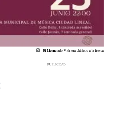
photo_camera
El Licenciado Vidriera clásicos a la fresca