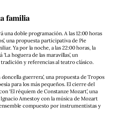
a familia
rá una doble programación. A las 12:00 horas
s’, una propuesta participativa de Pie
liar. Ya por la noche, a las 22:00 horas, la
‘La hoguera de las maravillas’, un
radición y referencias al teatro clásico.
 doncella guerrera’, una propuesta de Tropos
esía para los más pequeños. El cierre del
as con ‘El réquiem de Constanze Mozart’, una
 Ignacio Amestoy con la música de Mozart
 ensemble compuesto por instrumentistas y