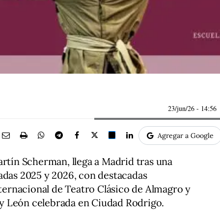
23/jun/26
- 14:56
Agregar a Google
artín Scherman, llega a Madrid tras una
radas 2025 y 2026, con destacadas
nternacional de Teatro Clásico de Almagro y
a y León celebrada en Ciudad Rodrigo.