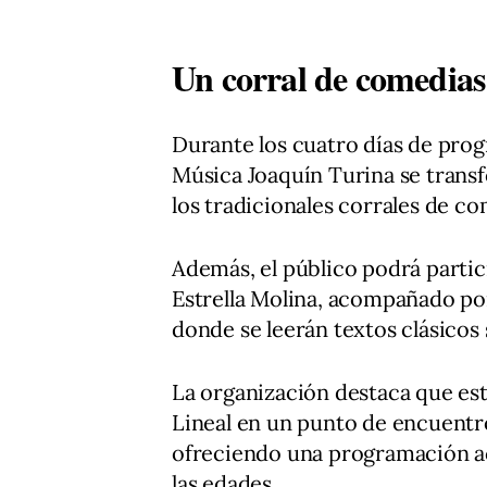
Un corral de comedias
Durante los cuatro días de prog
Música Joaquín Turina se trans
los tradicionales corrales de c
Además, el público podrá parti
Estrella Molina, acompañado por
donde se leerán textos clásicos 
La organización destaca que est
Lineal en un punto de encuentro
ofreciendo una programación acc
las edades.