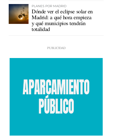
PLANES POR MADRID
Dónde ver el eclipse solar en
Madrid: a qué hora empieza
y qué municipios tendrán
totalidad