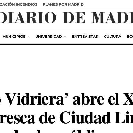
ZACIÓN INCENDIOS
PLANES POR MADRID
MUNICIPIOS
UNIVERSIDAD
ENTREVISTAS
CULTURA
EC
 Vidriera’ abre el X
Fresca de Ciudad Li