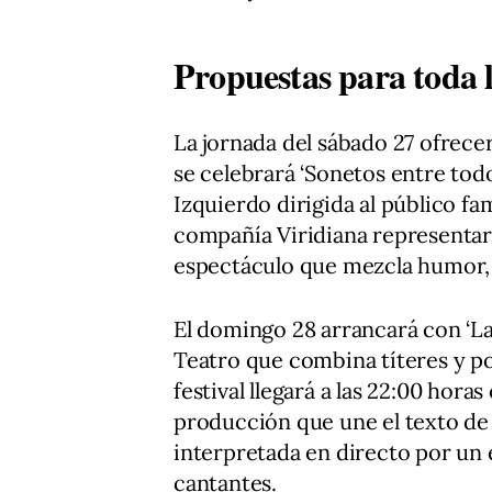
Propuestas para toda l
La jornada del sábado 27 ofrece
se celebrará ‘Sonetos entre todo
Izquierdo dirigida al público fami
compañía Viridiana representará 
espectáculo que mezcla humor, t
El domingo 28 arrancará con ‘La
Teatro que combina títeres y po
festival llegará a las 22:00 hor
producción que une el texto de
interpretada en directo por un
cantantes.