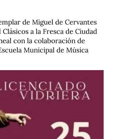
ejemplar de Miguel de Cervantes
l Clásicos a la Fresca de Ciudad
neal con la colaboración de
a Escuela Municipal de Música