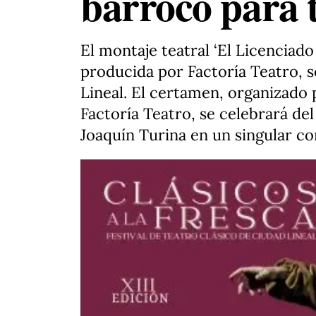
barroco para t
El montaje teatral ‘El Licenciad
producida por Factoría Teatro, se
Lineal. El certamen, organizado 
Factoría Teatro, se celebrará del
Joaquín Turina en un singular co