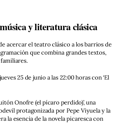
música y literatura clásica
de acercar el teatro clásico a los barrios de
ogramación que combina grandes textos,
familiares.
ueves 25 de junio a las 22:00 horas con ‘El
uitón Onofre (el pícaro perdido)’, una
devil protagonizada por Pepe Viyuela y la
ra la esencia de la novela picaresca con