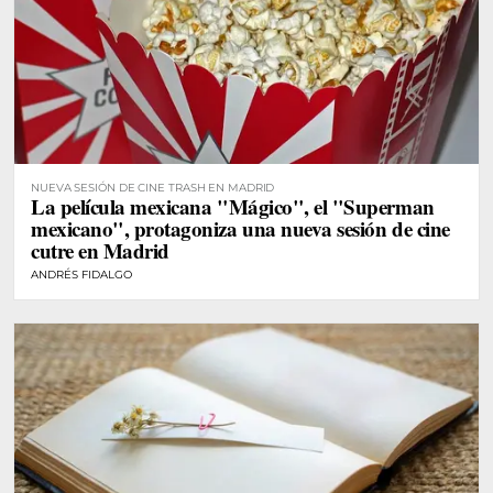
NUEVA SESIÓN DE CINE TRASH EN MADRID
La película mexicana "Mágico", el "Superman
mexicano", protagoniza una nueva sesión de cine
cutre en Madrid
ANDRÉS FIDALGO