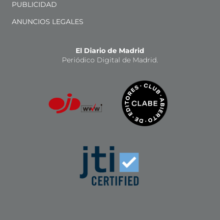
PUBLICIDAD
ANUNCIOS LEGALES
El Diario de Madrid
Periódico Digital de Madrid.