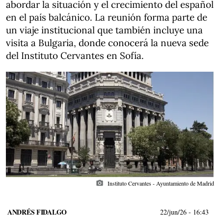
abordar la situación y el crecimiento del español
en el país balcánico. La reunión forma parte de
un viaje institucional que también incluye una
visita a Bulgaria, donde conocerá la nueva sede
del Instituto Cervantes en Sofía.
photo_camera
Instituto Cervantes - Ayuntamiento de Madrid
ANDRÉS FIDALGO
22/jun/26
- 16:43