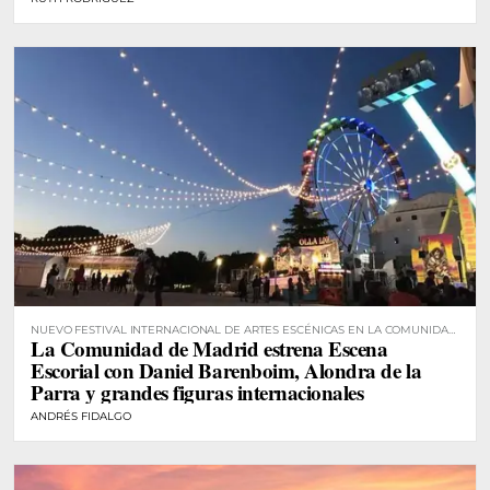
NUEVO FESTIVAL INTERNACIONAL DE ARTES ESCÉNICAS EN LA COMUNIDAD
La Comunidad de Madrid estrena Escena
DE MADRID
Escorial con Daniel Barenboim, Alondra de la
Parra y grandes figuras internacionales
ANDRÉS FIDALGO