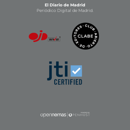
El Diario de Madrid
Periódico Digital de Madrid.