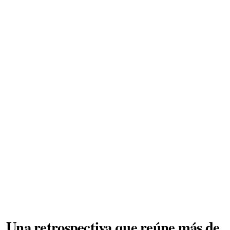
Una retrospectiva que reúne más de