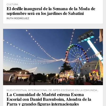
CULTURA
El desfile inaugural de la Semana de la Moda de
septiembre será en los jardines de Sabatini
RUTH RODRÍGUEZ
NUEVO FESTIVAL INTERNACIONAL DE ARTES ESCÉNICAS EN LA COMUNIDAD
La Comunidad de Madrid estrena Escena
DE MADRID
Escorial con Daniel Barenboim, Alondra de la
Parra y grandes figuras internacionales