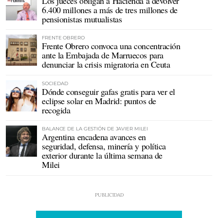
Los jueces obligan a Hacienda a devolver
6.400 millones a más de tres millones de
pensionistas mutualistas
FRENTE OBRERO
Frente Obrero convoca una concentración
ante la Embajada de Marruecos para
denunciar la crisis migratoria en Ceuta
SOCIEDAD
Dónde conseguir gafas gratis para ver el
eclipse solar en Madrid: puntos de
recogida
BALANCE DE LA GESTIÓN DE JAVIER MILEI
Argentina encadena avances en
seguridad, defensa, minería y política
exterior durante la última semana de
Milei