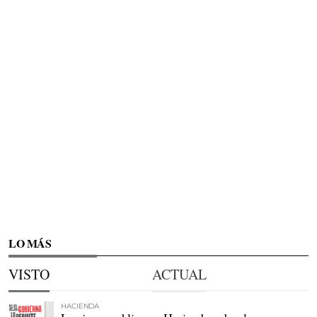
LO MÁS
VISTO
ACTUAL
HACIENDA