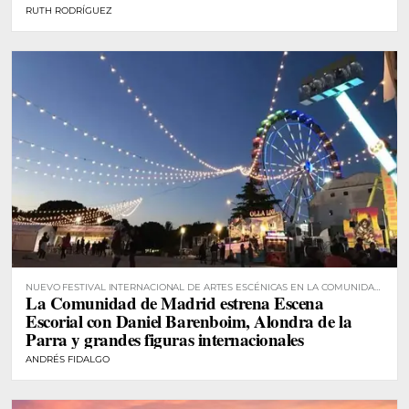
RUTH RODRÍGUEZ
NUEVO FESTIVAL INTERNACIONAL DE ARTES ESCÉNICAS EN LA COMUNIDAD
La Comunidad de Madrid estrena Escena
DE MADRID
Escorial con Daniel Barenboim, Alondra de la
Parra y grandes figuras internacionales
ANDRÉS FIDALGO