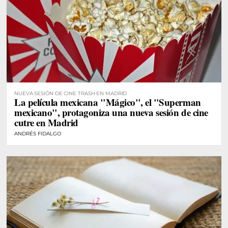
NUEVA SESIÓN DE CINE TRASH EN MADRID
La película mexicana "Mágico", el "Superman
mexicano", protagoniza una nueva sesión de cine
cutre en Madrid
ANDRÉS FIDALGO