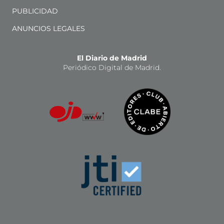
PUBLICIDAD
ANUNCIOS LEGALES
El Diario de Madrid
Periódico Digital de Madrid.