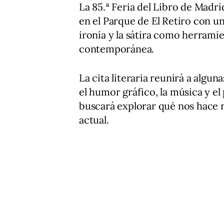
La 85.ª Feria del Libro de Madri
en el Parque de El Retiro con u
ironía y la sátira como herramie
contemporánea.
La cita literaria reunirá a algun
el humor gráfico, la música y e
buscará explorar qué nos hace r
actual.