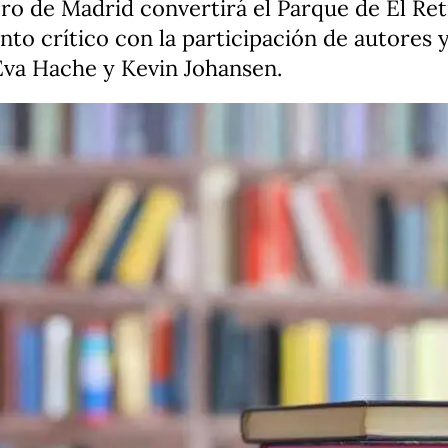
ibro de Madrid convertirá el Parque de El Re
miento crítico con la participación de autore
 Eva Hache y Kevin Johansen.