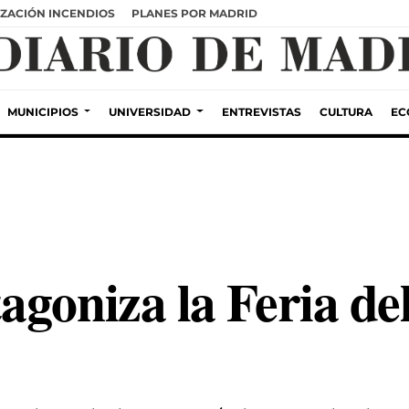
ZACIÓN INCENDIOS
PLANES POR MADRID
MUNICIPIOS
UNIVERSIDAD
ENTREVISTAS
CULTURA
EC
goniza la Feria de