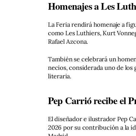
Homenajes a Les Luth
La Feria rendirá homenaje a figu
como Les Luthiers, Kurt Vonneg
Rafael Azcona.
También se celebrará un homenaj
necios, considerada uno de los 
literaria.
Pep Carrió recibe el 
El diseñador e ilustrador Pep C
2026 por su contribución a la id
Madrid.