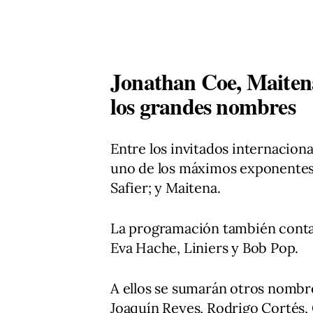
Jonathan Coe, Maiten
los grandes nombres
Entre los invitados internacion
uno de los máximos exponentes 
Safier; y Maitena.
La programación también contar
Eva Hache, Liniers y Bob Pop.
A ellos se sumarán otros nombr
Joaquín Reyes, Rodrigo Cortés, 