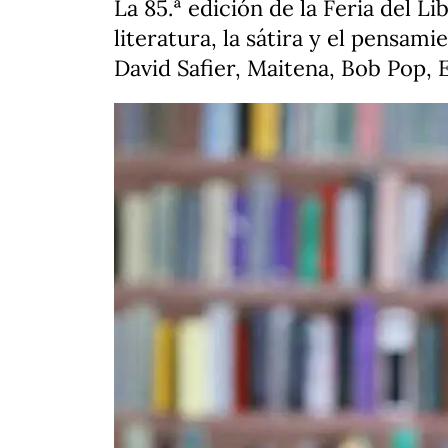
La 85.ª edición de la Feria del L
literatura, la sátira y el pensa
David Safier, Maitena, Bob Pop,