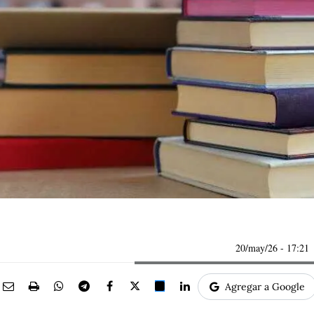
20/may/26
- 17:21
Agregar a Google