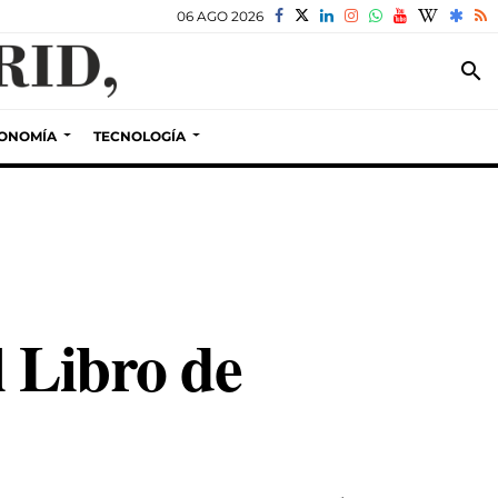
06 AGO 2026
search
ONOMÍA
TECNOLOGÍA
l Libro de