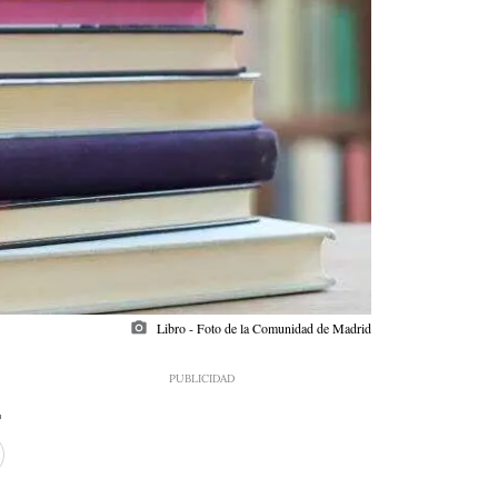
photo_camera
Libro - Foto de la Comunidad de Madrid