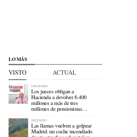
LO MÁS
VISTO
ACTUAL
HACIENDA
Los jueces obligan a
Hacienda a devolver 6.400
millones a más de tres
millones de pensionistas
mutualistas
INCENDIO
Las llamas vuelven a golpear
Madrid: un coche incendiado