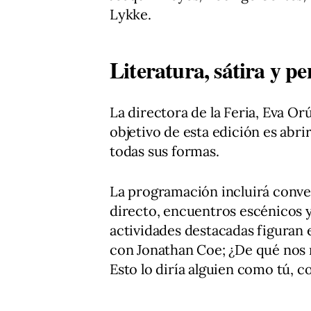
Lykke.
Literatura, sátira y p
La directora de la Feria, Eva Or
objetivo de esta edición es abr
todas sus formas.
La programación incluirá conver
directo, encuentros escénicos y 
actividades destacadas figura
con Jonathan Coe; ¿De qué nos 
Esto lo diría alguien como tú, 