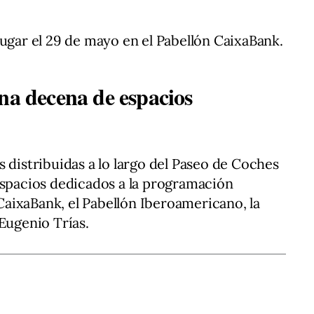
lugar el 29 de mayo en el Pabellón CaixaBank.
na decena de espacios
 distribuidas a lo largo del Paseo de Coches
espacios dedicados a la programación
n CaixaBank, el Pabellón Iberoamericano, la
Eugenio Trías.