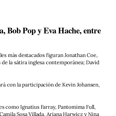
a, Bob Pop y Eva Hache, entre
ales más destacados figuran Jonathan Coe,
de la sátira inglesa contemporánea; David
á con la participación de Kevin Johansen,
es como Ignatius Farray, Pantomima Full,
Camila Sosa Villada, Ariana Harwicz y Nina