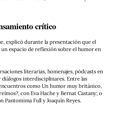
ensamiento crítico
úe, explicó durante la presentación que el
ir un espacio de reflexión sobre el humor en
saciones literarias, homenajes, pódcasts en
diálogos interdisciplinares. Entre las
n encuentros como Un humor muy británico,
reímos?, con Eva Hache y Bernat Castany; o
con Pantomima Full y Joaquín Reyes.