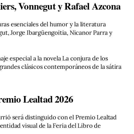
iers, Vonnegut y Rafael Azcona
ras esenciales del humor y la literatura
ut, Jorge Ibargüengoitia, Nicanor Parra y
e especial a la novela La conjura de los
grandes clásicos contemporáneos de la sátira
Premio Lealtad 2026
arrió será distinguido con el Premio Lealtad
entidad visual de la Feria del Libro de