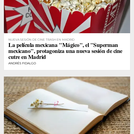
NUEVA SESIÓN DE CINE TRASH EN MADRID
La película mexicana "Mágico", el "Superman
mexicano", protagoniza una nueva sesión de cine
cutre en Madrid
ANDRÉS FIDALGO