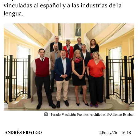
vinculadas al español y a las industrias de la
lengua.
photo_camera
Jurado V edición Premios Archiletras @Alfonso Esteban
ANDRÉS FIDALGO
20/may/26
- 16:18