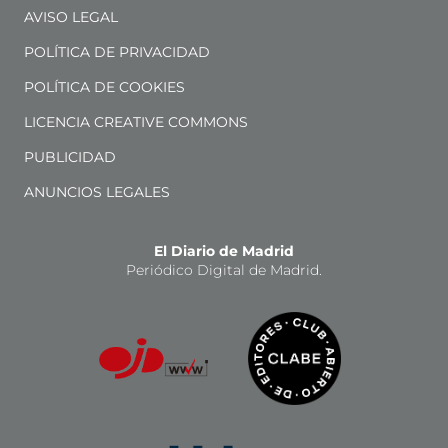
AVISO LEGAL
POLÍTICA DE PRIVACIDAD
POLÍTICA DE COOKIES
LICENCIA CREATIVE COMMONS
PUBLICIDAD
ANUNCIOS LEGALES
El Diario de Madrid
Periódico Digital de Madrid.