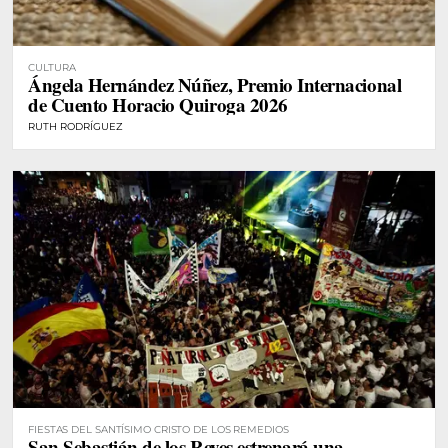
CULTURA
Ángela Hernández Núñez, Premio Internacional
de Cuento Horacio Quiroga 2026
RUTH RODRÍGUEZ
FIESTAS DEL SANTÍSIMO CRISTO DE LOS REMEDIOS
San Sebastián de los Reyes estrenará una