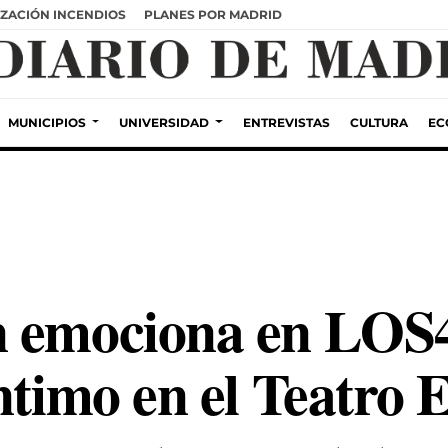
ZACIÓN INCENDIOS
PLANES POR MADRID
MUNICIPIOS
UNIVERSIDAD
ENTREVISTAS
CULTURA
EC
n emociona en LOS4
ntimo en el Teatro 