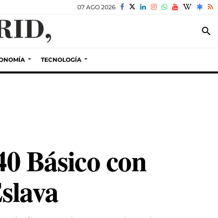
07 AGO 2026
search
ONOMÍA
TECNOLOGÍA
0 Básico con
Eslava