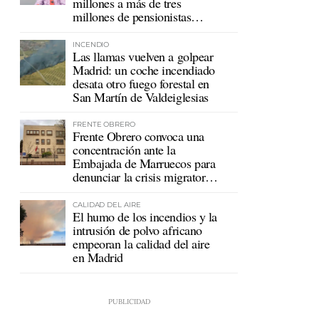
millones a más de tres
millones de pensionistas
mutualistas
INCENDIO
Las llamas vuelven a golpear
Madrid: un coche incendiado
desata otro fuego forestal en
San Martín de Valdeiglesias
FRENTE OBRERO
Frente Obrero convoca una
concentración ante la
Embajada de Marruecos para
denunciar la crisis migratoria
en Ceuta
CALIDAD DEL AIRE
El humo de los incendios y la
intrusión de polvo africano
empeoran la calidad del aire
en Madrid