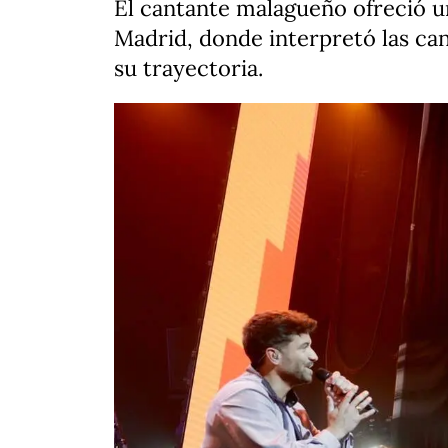
El cantante malagueño ofreció un
Madrid, donde interpretó las ca
su trayectoria.