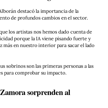
 Alborán destacó la importancia de la
nto de profundos cambios en el sector.
ue los artistas nos hemos dado cuenta de
icidad porque la IA viene pisando fuerte y
z más en nuestro interior para sacar el lado
us sobrinos son las primeras personas a las
es para comprobar su impacto.
l Zamora sorprenden al