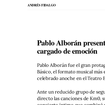
ANDRÉS FIDALGO
Pablo Alborán presen
cargado de emoción
Pablo Alborán fue el gran prot
Básico, el formato musical más
celebrado anoche en el Teatro E
Ante un reducido grupo de segu
directo las canciones de Km0, s
concierto íntimo que combinó n