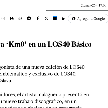
20/may/26
- 17:00
Agregar a Google
ta ‘Km0’ en un LOS40 Básico
agonista de una nueva edición de LOS40
 emblemático y exclusivo de LOS40,
slava.
idores, el artista malagueño presentó en
u nuevo trabajo discográfico, en un
ovedades y clásicos de su repertorio.