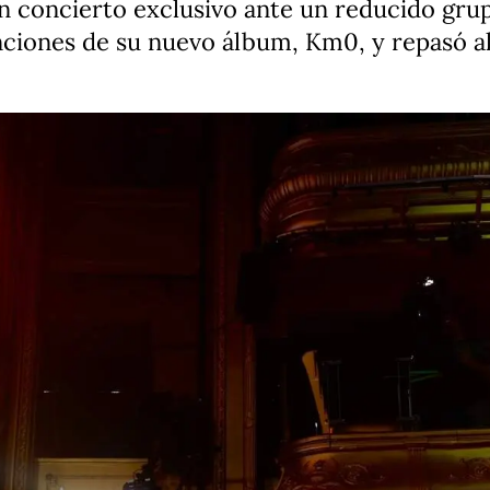
 concierto exclusivo ante un reducido grup
nciones de su nuevo álbum, Km0, y repasó a