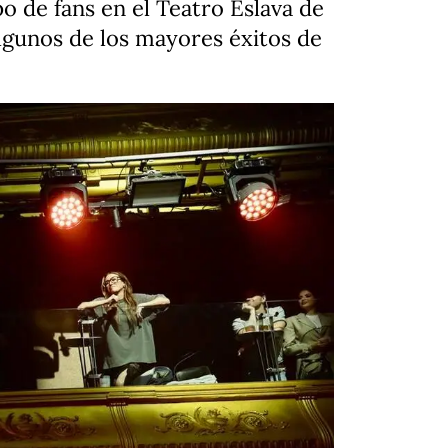
o de fans en el Teatro Eslava de
lgunos de los mayores éxitos de