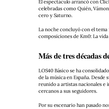
El espectáculo arrancó con Clic
celebradas como Quién, Vámonos
cero y Saturno.
La noche concluyó con el tema 
composiciones de Km0: La vida q
Más de tres décadas d
LOS40 Básico se ha consolidado
de la música en España. Desde s
reunido a artistas nacionales e 
cercanos a sus seguidores.
Por su escenario han pasado n