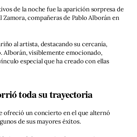
os de la noche fue la aparición sorpresa de
ril Zamora, compañeras de Pablo Alborán en
iño al artista, destacando su cercanía,
o. Alborán, visiblemente emocionado,
vínculo especial que ha creado con ellas
rrió toda su trayectoria
e ofreció un concierto en el que alternó
gunos de sus mayores éxitos.