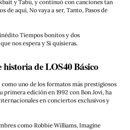
kbait y Tabú, y continuó con canciones tan
 de aquí, No vaya a ser, Tanto, Pasos de
inédito Tiempos bonitos y dos
ue nos espera y Si quisieras.
e historia de LOS40 Básico
 como uno de los formatos más prestigiosos
u primera edición en 1992 con Bon Jovi, ha
internacionales en conciertos exclusivos y
ombres como Robbie Williams, Imagine