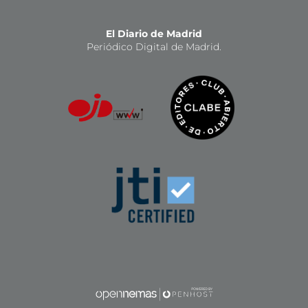
El Diario de Madrid
Periódico Digital de Madrid.