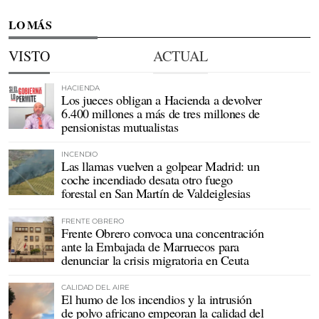
LO MÁS
VISTO
ACTUAL
HACIENDA
Los jueces obligan a Hacienda a devolver
6.400 millones a más de tres millones de
pensionistas mutualistas
INCENDIO
Las llamas vuelven a golpear Madrid: un
coche incendiado desata otro fuego
forestal en San Martín de Valdeiglesias
FRENTE OBRERO
Frente Obrero convoca una concentración
ante la Embajada de Marruecos para
denunciar la crisis migratoria en Ceuta
CALIDAD DEL AIRE
El humo de los incendios y la intrusión
de polvo africano empeoran la calidad del