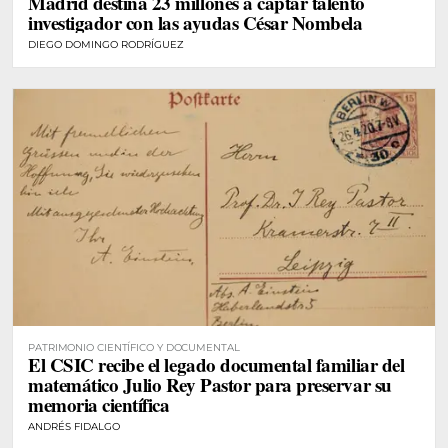
Madrid destina 23 millones a captar talento
investigador con las ayudas César Nombela
DIEGO DOMINGO RODRÍGUEZ
PATRIMONIO CIENTÍFICO Y DOCUMENTAL
El CSIC recibe el legado documental familiar del
matemático Julio Rey Pastor para preservar su
memoria científica
ANDRÉS FIDALGO