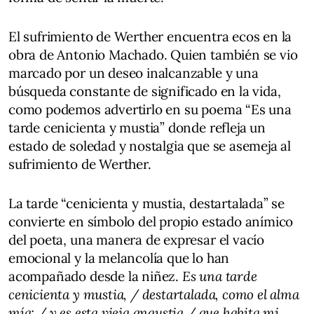
El sufrimiento de Werther encuentra ecos en la
obra de Antonio Machado. Quien también se vio
marcado por un deseo inalcanzable y una
búsqueda constante de significado en la vida,
como podemos advertirlo en su poema “Es una
tarde cenicienta y mustia” donde refleja un
estado de soledad y nostalgia que se asemeja al
sufrimiento de Werther.
La tarde “cenicienta y mustia, destartalada” se
convierte en símbolo del propio estado anímico
del poeta, una manera de expresar el vacío
emocional y la melancolía que lo han
acompañado desde la niñez.
Es una tarde
cenicienta y mustia, / destartalada, como el alma
mía; / y es esta vieja angustia / que habita mi