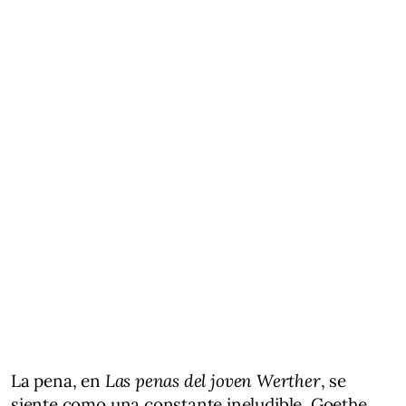
La pena, en
Las penas del joven Werther
, se
siente como una constante ineludible. Goethe