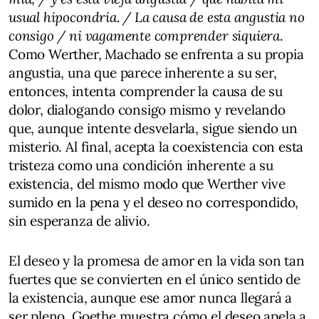
usual hipocondría. / La causa de esta angustia no
consigo / ni vagamente comprender siquiera
.
Como Werther, Machado se enfrenta a su propia
angustia, una que parece inherente a su ser,
entonces, intenta comprender la causa de su
dolor, dialogando consigo mismo y revelando
que, aunque intente desvelarla, sigue siendo un
misterio. Al final, acepta la coexistencia con esta
tristeza como una condición inherente a su
existencia, del mismo modo que Werther vive
sumido en la pena y el deseo no correspondido,
sin esperanza de alivio.
El deseo y la promesa de amor en la vida son tan
fuertes que se convierten en el único sentido de
la existencia, aunque ese amor nunca llegará a
ser pleno. Goethe muestra cómo el deseo apela a