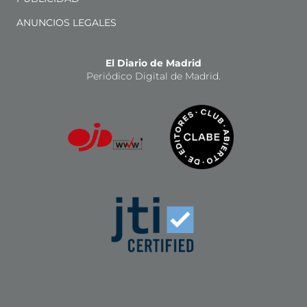
ANUNCIOS LEGALES
El Diario de Madrid
Periódico Digital de Madrid.