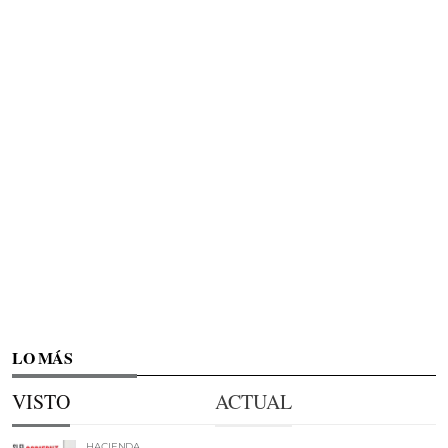
LO MÁS
VISTO
ACTUAL
HACIENDA