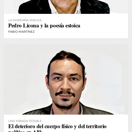
LA MONTAÑA MÁGICA
Pedro Licona y la poesía estoica
FABIO MARTÍNEZ
UNA MIRADA POSIBLE
El deterioro del cuerpo físico y del territorio
político en Alik