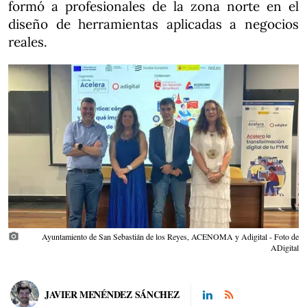
formó a profesionales de la zona norte en el
diseño de herramientas aplicadas a negocios
reales.
photo_camera
Ayuntamiento de San Sebastián de los Reyes, ACENOMA y Adigital - Foto de
ADigital
JAVIER MENÉNDEZ SÁNCHEZ