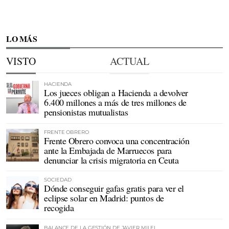
LO MÁS
VISTO
ACTUAL
HACIENDA
Los jueces obligan a Hacienda a devolver
6.400 millones a más de tres millones de
pensionistas mutualistas
FRENTE OBRERO
Frente Obrero convoca una concentración
ante la Embajada de Marruecos para
denunciar la crisis migratoria en Ceuta
SOCIEDAD
Dónde conseguir gafas gratis para ver el
eclipse solar en Madrid: puntos de
recogida
BALANCE DE LA GESTIÓN DE JAVIER MILEI