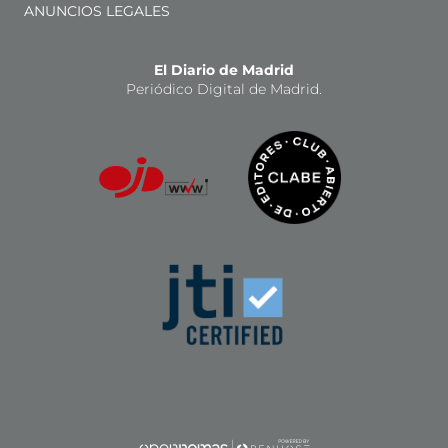
ANUNCIOS LEGALES
El Diario de Madrid
Periódico Digital de Madrid.