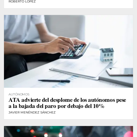
ROBERTO LÓPEZ
AUTÓNOMOS
ATA advierte del desplome de los autónomos pese
a la bajada del paro por debajo del 10%
JAVIER MENÉNDEZ SÁNCHEZ