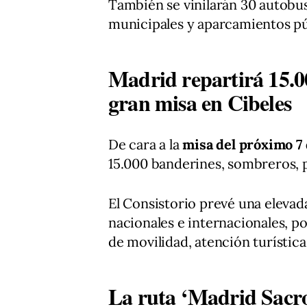
También se vinilarán 30 autobu
municipales y aparcamientos públ
Madrid repartirá 15.0
gran misa en Cibeles
De cara a la
misa del próximo 7 
15.000 banderines, sombreros, p
El Consistorio prevé una elevada
nacionales e internacionales, po
de movilidad, atención turística 
La ruta ‘Madrid Sacro’