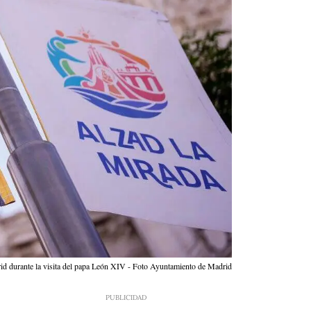
id durante la visita del papa León XIV - Foto Ayuntamiento de Madrid
1