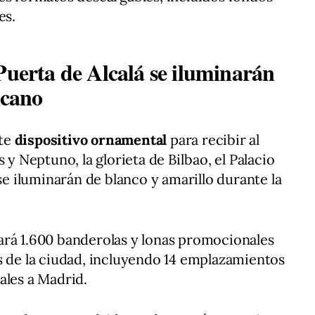
es.
Puerta de Alcalá se iluminarán
icano
nte
dispositivo ornamental
para recibir al
 y Neptuno, la glorieta de Bilbao, el Palacio
 se iluminarán de blanco y amarillo durante la
ará 1.600 banderolas y lonas promocionales
s de la ciudad, incluyendo 14 emplazamientos
ales a Madrid.