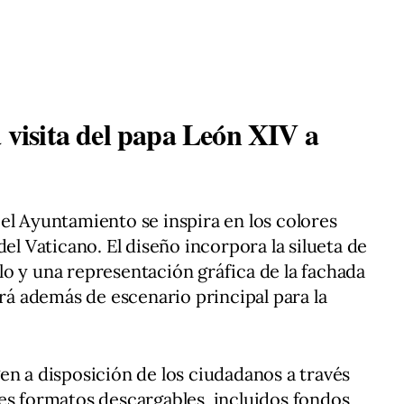
a visita del papa León XIV a
el Ayuntamiento se inspira en los colores
del Vaticano. El diseño incorpora la silueta de
o y una representación gráfica de la fachada
irá además de escenario principal para la
en a disposición de los ciudadanos a través
es formatos descargables, incluidos fondos