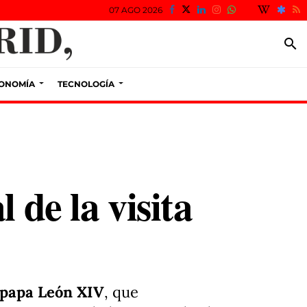
07 AGO 2026
search
ONOMÍA
TECNOLOGÍA
 de la visita
l papa León XIV
, que