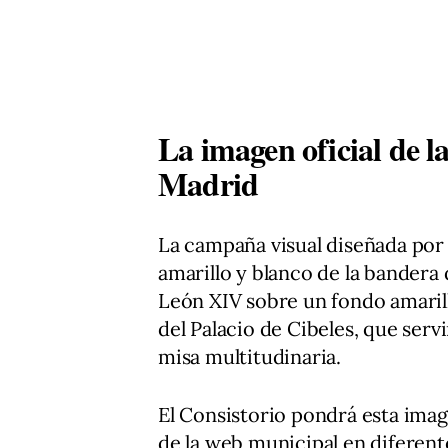
La imagen oficial de l
Madrid
La campaña visual diseñada por 
amarillo y blanco de la bandera 
León XIV sobre un fondo amarill
del Palacio de Cibeles, que serv
misa multitudinaria.
El Consistorio pondrá esta imag
de la web municipal en diferent