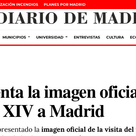
ZACIÓN INCENDIOS
PLANES POR MADRID
MUNICIPIOS
UNIVERSIDAD
ENTREVISTAS
CULTURA
EC
ta la imagen oficial
n XIV a Madrid
presentado la
imagen oficial de la visita de