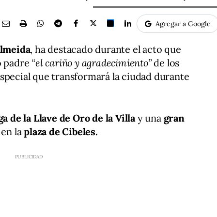
Agregar a Google
Almeida
, ha destacado durante el acto que
to padre
“el cariño y agradecimiento”
de los
special que transformará la ciudad durante
a de la Llave de Oro de la Villa
y una
gran
en la
plaza de Cibeles.