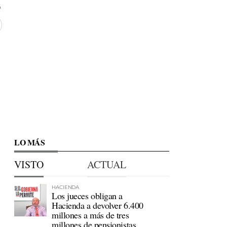
LO MÁS
VISTO
ACTUAL
HACIENDA
Los jueces obligan a
Hacienda a devolver 6.400
millones a más de tres
millones de pensionistas