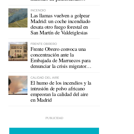
mutualistas
INCENDIO
Las llamas vuelven a golpear
Madrid: un coche incendiado
desata otro fuego forestal en
San Martín de Valdeiglesias
FRENTE OBRERO
Frente Obrero convoca una
concentración ante la
Embajada de Marruecos para
denunciar la crisis migratoria
en Ceuta
CALIDAD DEL AIRE
El humo de los incendios y la
intrusión de polvo africano
empeoran la calidad del aire
en Madrid